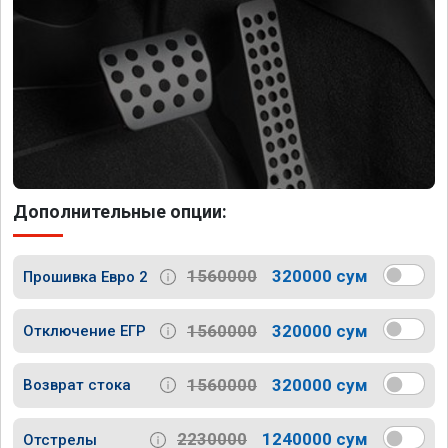
Дополнительные опции:
1560000
320000 сум
Прошивка Евро 2
1560000
320000 сум
Отключение ЕГР
1560000
320000 сум
Возврат стока
2230000
1240000 сум
Отстрелы