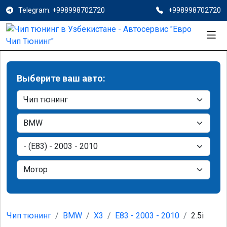
Telegram: +998998702720
+998998702720
Выберите ваш авто:
Чип тюнинг
BMW
X3
E83 - 2003 - 2010
2.5i