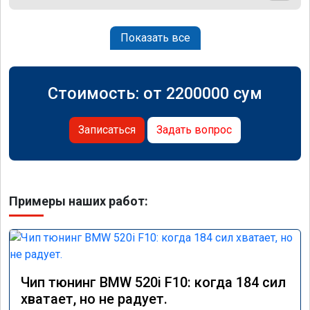
Показать все
Стоимость: от
2200000
сум
Записаться
Задать вопрос
Примеры наших работ:
Чип тюнинг BMW 520i F10: когда 184 сил
хватает, но не радует.