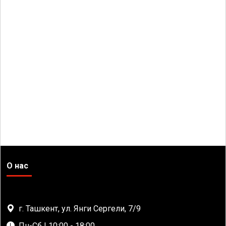
О нас
г. Ташкент, ул. Янги Сергели, 7/9
Пн-Сб | 10:00 - 18:00