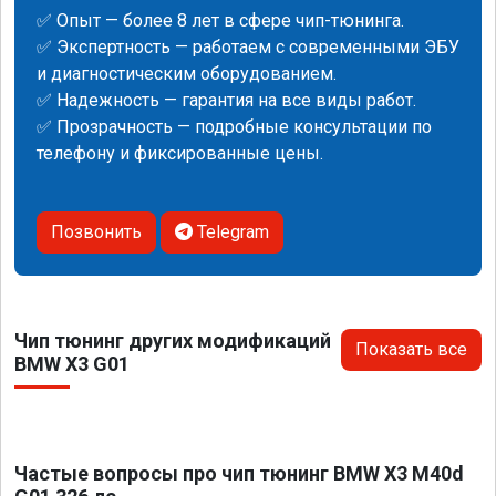
✅ Опыт — более 8 лет в сфере чип-тюнинга.
✅ Экспертность — работаем с современными ЭБУ
и диагностическим оборудованием.
✅ Надежность — гарантия на все виды работ.
✅ Прозрачность — подробные консультации по
телефону и фиксированные цены.
Позвонить
Telegram
Чип тюнинг других модификаций
Показать все
BMW X3 G01
Частые вопросы про чип тюнинг BMW X3 M40d