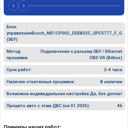
‹
›
Блок
управления
Bosch_MD1CP002_DDE832C_SPC5777_F_G
(ЭБУ):
Метод
Подключение к разъему ЭБУ / Ethernet
прошивки:
OBD VR (Bitbox)
Срок работ:
2-4 часа
Наличие откатанных прошивок:
В наличии
Возможна индивидуальная настройка:
Да, без доплат
Прошито авто с этим ДВС (на 01.2026):
46
Примеры наших работ: