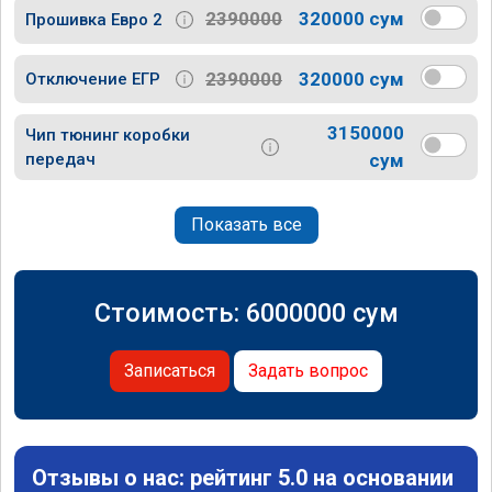
2390000
320000 сум
Прошивка Евро 2
2390000
320000 сум
Отключение ЕГР
3150000
Чип тюнинг коробки
передач
сум
Показать все
Стоимость:
6000000
сум
Записаться
Задать вопрос
Отзывы о нас: рейтинг 5.0 на основании