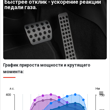
Быстрее отклик - ускорение реакции
педали газа.
График прироста мощности и крутящего
момента:
л.с.
Нм
400
750