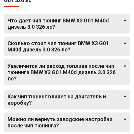
G01 326 лс
Что дает чип тюнинг BMW X3 G01 M40d
дизель 3.0 326 лс?
Сколько стоит чип тюнинг BMW X3 G01
M40d дизель 3.0 326 лс?
Увеличится ли расход топлива после чип
тюнинга BMW X3 G01 M40d дизель 3.0 326
лс?
Как чип тюнинг влияет на двигатель и
коробку?
Можно ли вернуть заводские настройки
после чип тюнинга?