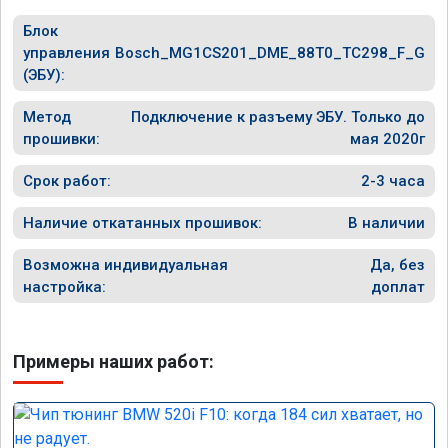
Блок
управления
Bosch_MG1CS201_DME_88T0_TC298_F_G
(ЭБУ):
Метод
Подключение к разъему ЭБУ. Только до
прошивки:
мая 2020г
Срок работ:
2-3 часа
Наличие откатанных прошивок:
В наличии
Возможна индивидуальная
Да, без
настройка:
доплат
Примеры наших работ: