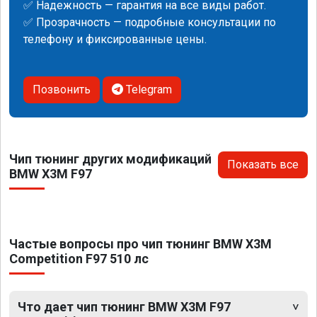
✅ Надежность — гарантия на все виды работ.
✅ Прозрачность — подробные консультации по
телефону и фиксированные цены.
Позвонить
Telegram
Чип тюнинг других модификаций
Показать все
BMW X3M F97
Частые вопросы про чип тюнинг BMW X3M
Competition F97 510 лс
Что дает чип тюнинг BMW X3M F97