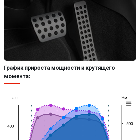
График прироста мощности и крутящего
момента:
л.с.
Нм
500
400