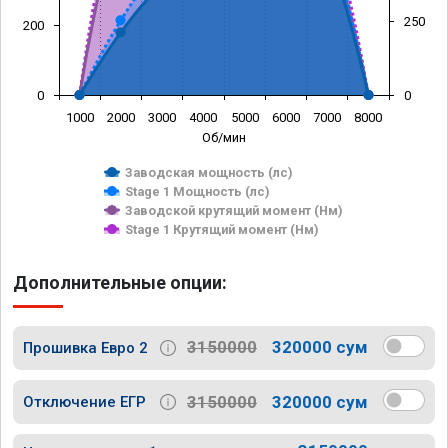
250
200
0
0
1000
2000
3000
4000
5000
6000
7000
8000
Об/мин
Заводская мощность (лс)
Stage 1 Мощность (лс)
Заводской крутящий момент (Нм)
Stage 1 Крутящий момент (Нм)
Дополнительные опции:
3150000
320000 сум
Прошивка Евро 2
3150000
320000 сум
Отключение ЕГР