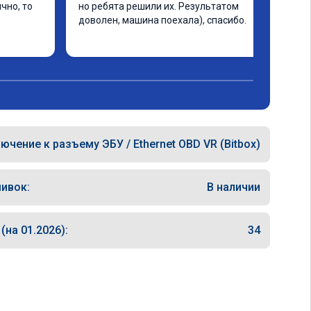
но, то 
но ребята решили их. Результатом 
доволен, машина поехала), спасибо.
ючение к разъему ЭБУ / Ethernet OBD VR (Bitbox)
ивок:
В наличии
на 01.2026):
34