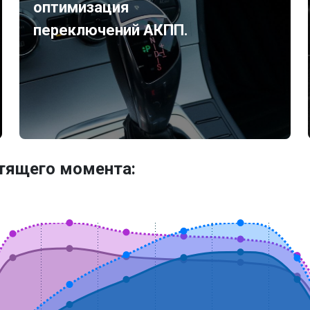
оптимизация
переключений АКПП.
утящего момента: