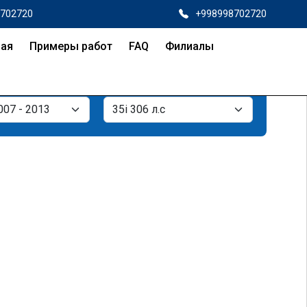
8702720
+998998702720
ная
Примеры работ
FAQ
Филиалы