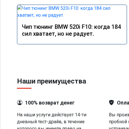
Чип тюнинг BMW 520i F10: когда 184
сил хватает, но не радует.
Наши преимущества
100% возврат денег
Опла
На наши услуги действует 14-ти
Вы произ
дневный тест-драйв, в течение
пробной 
которого вы имеете право на
устраива