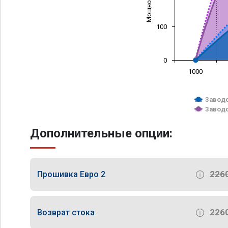
100
0
1000
Заводс
Заводс
Дополнительные опции:
226
Прошивка Евро 2
226
Возврат стока