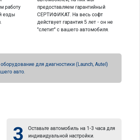
м работу
предоставляем гарантийный
й езды
СЕРТИФИКАТ. На весь софт
.
действует гарантия 5 лет - он не
"слетит" с вашего автомобиля.
орудование для диагностики (Launch, Autel)
ашего авто.
3
Оставьте автомобиль на 1-3 часа для
индивидуальной настройки.