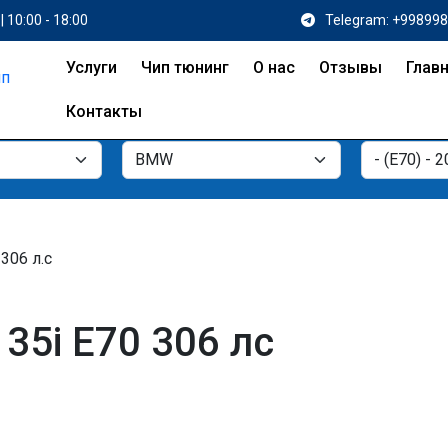
| 10:00 - 18:00
Telegram: +99899
Услуги
Чип тюнинг
О нас
Отзывы
Глав
Контакты
 306 л.с
35i E70 306 лс