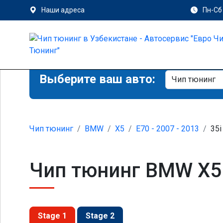
Наши адреса
Пн-Сб 
Выберите ваш авто:
Чип тюнинг
BMW
X5
E70 - 2007 - 2013
35i
Чип тюнинг BMW X5 
Stage 1
Stage 2