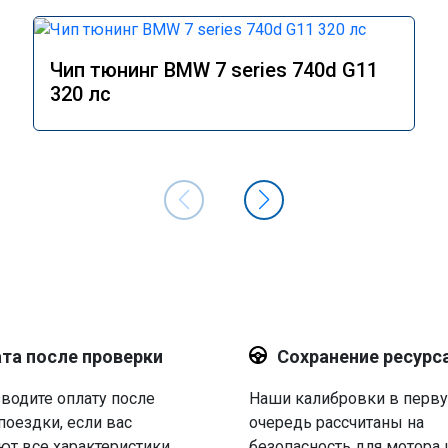
Чип тюнинг BMW 7 series 740d G11
320 лс
та после проверки
Сохранение ресурс
водите оплату после
Наши калибровки в перв
поездки, если вас
очередь рассчитаны на
ют все характеристики.
безопасность для мотора 