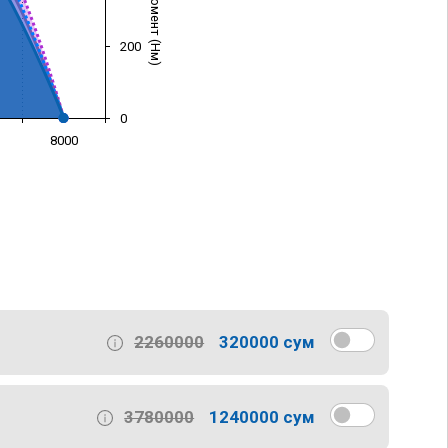
200
0
8000
)
2260000
320000 сум
3780000
1240000 сум