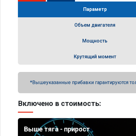
Параметр
Объем двигателя
Мощность
Крутящий момент
Вышеуказанные прибавки гарантируются то
Включено в стоимость:
Выше тяга - прирост