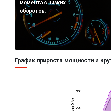
момента с низких
оборотов.
График прироста мощности и кр
300
Мощность (л/с)
200