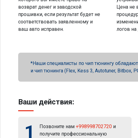
возврат денег и заводской
Цена не 
прошивки, если результат будет не
процеду
соответствовать заявленному и
изменени
ваш авто исправен.
логов на
Наши специалисты по чип тюнингу обладают 
и чип тюнинга (Flex, Kess 3, Autotuner, Bitbox
Ваши действия:
1
Позвоните нам
+998998702720
и
получите профессиональную