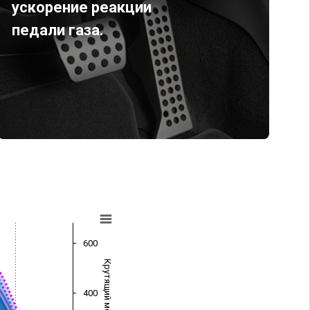
ускорение реакции
педали газа.
600
Крутящий момент (Нм)
400