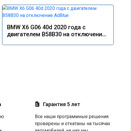
BMW X6 G06 40d 2020 года с
двигателем B58B30 на отключение
AdBlue
а
Гарантия 5 лет
ую
Все наши программные решения
проверены и откатаны на тысячах
и
автомобилей, на них мы