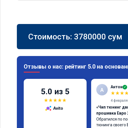
Стоимость:
3780000
сум
Отзывы о нас: рейтинг 5.0 на основан
Антон
✓
А
5.0 из 5
★
★
★
★
★
★
★
★
4 февраля
«Чип тюнинг дв
Avito
прошивка Евро 
Обратился по по
тюнинга своего 