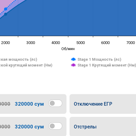
2000
3000
4000
5000
6000
7000
Об/мин
кая мощность (лс)
Stage 1 Мощность (лс)
кой крутящий момент (Нм)
Stage 1 Крутящий момент (Нм
0000
320000 сум
Отключение ЕГР
0000
320000 сум
Отстрелы