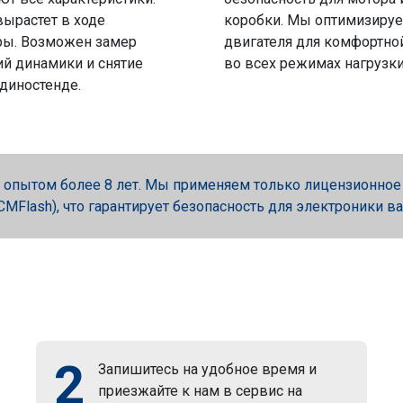
вырастет в ходе
коробки. Мы оптимизируе
ры. Возможен замер
двигателя для комфортно
й динамики и снятие
во всех режимах нагрузки
 диностенде.
опытом более 8 лет. Мы применяем только лицензионное об
, PCMFlash), что гарантирует безопасность для электроники в
2
Запишитесь на удобное время и
приезжайте к нам в сервис на