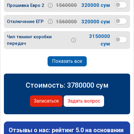
1560000
320000 сум
Прошивка Евро 2
1560000
320000 сум
Отключение ЕГР
3150000
Чип тюнинг коробки
передач
сум
Показать все
Стоимость:
3780000
сум
Записаться
Задать вопрос
Отзывы о нас: рейтинг 5.0 на основании