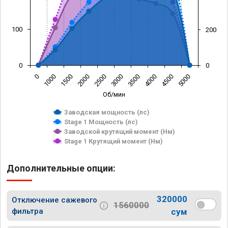
100
200
0
0
0
1000
1500
2000
2500
3000
3500
4000
4500
5000
Об/мин
Заводская мощность (лс)
Stage 1 Мощность (лс)
Заводской крутящий момент (Нм)
Stage 1 Крутящий момент (Нм)
Дополнительные опции:
320000
Отключение сажевого
1560000
фильтра
сум