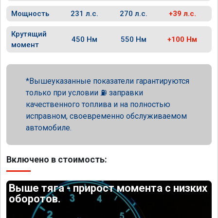
Мощность
231 л.с.
270 л.с.
+39 л.с.
Крутящий
450 Нм
550 Нм
+100 Нм
момент
Вышеуказанные показатели гарантируются
только при условии ⛽ заправки
качественного топлива и на полностью
исправном, своевременно обслуживаемом
автомобиле.
Включено в стоимость:
Выше тяга - прирост момента с низких
оборотов.