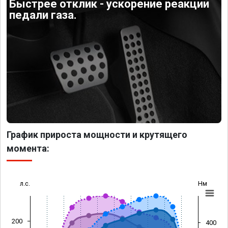
Быстрее отклик - ускорение реакции
педали газа.
График прироста мощности и крутящего
момента:
л.с.
Нм
200
400