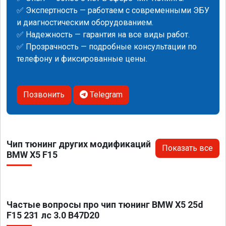
✅ Экспертность — работаем с современными ЭБУ
и диагностическим оборудованием.
✅ Надежность — гарантия на все виды работ.
✅ Прозрачность — подробные консультации по
телефону и фиксированные цены.
Позвонить
Telegram
Чип тюнинг других модификаций
Показать все
BMW X5 F15
Частые вопросы про чип тюнинг BMW X5 25d
F15 231 лс 3.0 B47D20