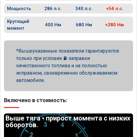
Мощность
286 л.с.
340 л.с.
+54 л.с.
Крутящий
400 Нм
680 Нм
+280 Нм
момент
Вышеуказанные показатели гарантируются
только при условии ⛽ заправки
качественного топлива и на полностью
исправном, своевременно обслуживаемом
автомобиле.
Включено в стоимость:
Выше тяга - прирост момента с низких
оборотов.