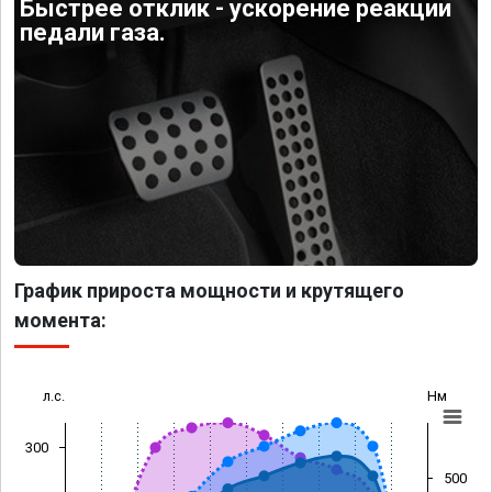
Быстрее отклик - ускорение реакции
педали газа.
График прироста мощности и крутящего
момента:
л.с.
Нм
300
500