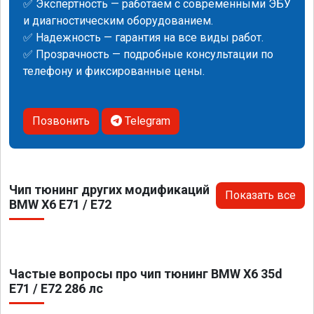
✅ Экспертность — работаем с современными ЭБУ
и диагностическим оборудованием.
✅ Надежность — гарантия на все виды работ.
✅ Прозрачность — подробные консультации по
телефону и фиксированные цены.
Позвонить
Telegram
Чип тюнинг других модификаций
Показать все
BMW X6 E71 / E72
Частые вопросы про чип тюнинг BMW X6 35d
E71 / E72 286 лс