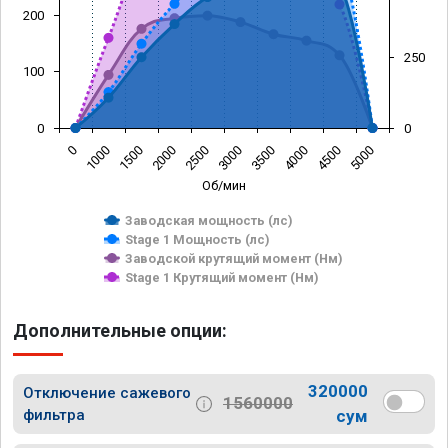
200
250
100
0
0
0
1000
1500
2000
2500
3000
3500
4000
4500
5000
Об/мин
Заводская мощность (лс)
Stage 1 Мощность (лс)
Заводской крутящий момент (Нм)
Stage 1 Крутящий момент (Нм)
Дополнительные опции:
320000
Отключение сажевого
1560000
фильтра
сум