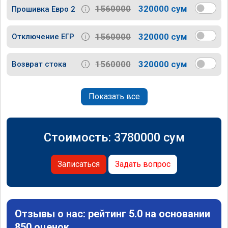
1560000
320000 сум
Прошивка Евро 2
1560000
320000 сум
Отключение ЕГР
1560000
320000 сум
Возврат стока
Показать все
Стоимость:
3780000
сум
Записаться
Задать вопрос
Отзывы о нас: рейтинг 5.0 на основании
850 оценок