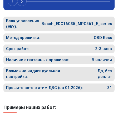
‹
›
Блок управления
Bosch_EDC16C35_MPC561_E_series
(ЭБУ):
Метод прошивки:
OBD Kess
Срок работ:
2-3 часа
Наличие откатанных прошивок:
В наличии
Возможна индивидуальная
Да, без
настройка:
доплат
Прошито авто с этим ДВС (на 01.2026):
31
Примеры наших работ: