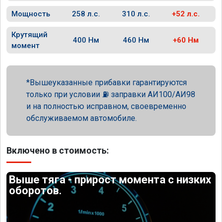
Мощность
258 л.с.
310 л.с.
+52 л.с.
Крутящий
400 Нм
460 Нм
+60 Нм
момент
Вышеуказанные прибавки гарантируются
только при условии ⛽ заправки АИ100/АИ98
и на полностью исправном, своевременно
обслуживаемом автомобиле.
Включено в стоимость:
Выше тяга - прирост момента с низких
оборотов.