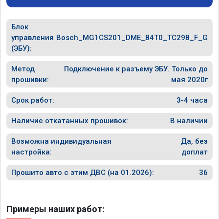
Блок
управления
Bosch_MG1CS201_DME_84T0_TC298_F_G
(ЭБУ):
Метод
Подключение к разъему ЭБУ. Только до
прошивки:
мая 2020г
Срок работ:
3-4 часа
Наличие откатанных прошивок:
В наличии
Возможна индивидуальная
Да, без
настройка:
доплат
Прошито авто с этим ДВС (на 01.2026):
36
Примеры наших работ: