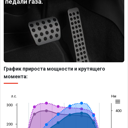
педали газа.
График прироста мощности и крутящего
момента:
л.с.
Нм
300
400
200