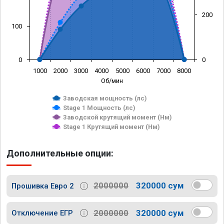
200
100
0
0
1000
2000
3000
4000
5000
6000
7000
8000
Об/мин
Заводская мощность (лс)
Stage 1 Мощность (лс)
Заводской крутящий момент (Нм)
Stage 1 Крутящий момент (Нм)
Дополнительные опции:
2000000
320000 сум
Прошивка Евро 2
2000000
320000 сум
Отключение ЕГР