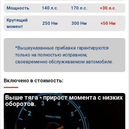
Мощность
140 л.с.
170 л.с.
+30 л.с.
Крутящий
250 Нм
300 Нм
+50 Нм
момент
Вышеуказанные прибавки гарантируются
только на полностью исправном,
своевременно обслуживаемом автомобиле.
Включено в стоимость:
Выше тяга - прирост момента с низких
оборотов.