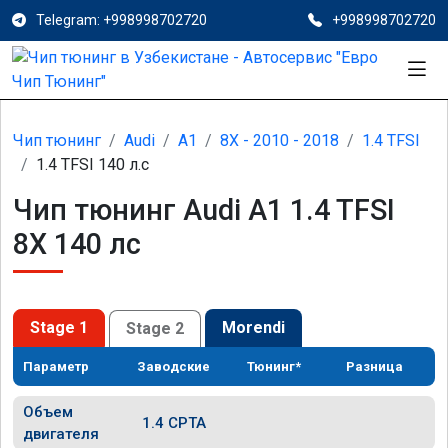
Telegram: +998998702720
+998998702720
Чип тюнинг
Audi
A1
8X - 2010 - 2018
1.4 TFSI
1.4 TFSI 140 л.с
Чип тюнинг Audi A1 1.4 TFSI
8X 140 лс
Stage 1
Morendi
Stage 2
Параметр
Заводские
Тюнинг*
Разница
Объем
1.4 CPTA
двигателя