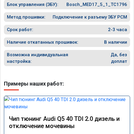
Блок управления (ЭБУ):
Bosch_MED17_5_1_TC1796
Метод прошивки:
Подключение к разъему ЭБУ PCM
Срок работ:
2-3 часа
Наличие откатанных прошивок:
В наличии
Возможна индивидуальная
Да, без
настройка:
доплат
Примеры наших работ:
Чип тюнинг Audi Q5 40 TDI 2.0 дизель и
отключение мочевины