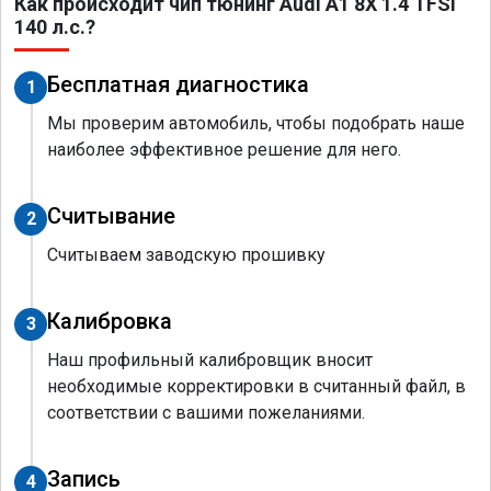
Как происходит чип тюнинг Audi A1 8X 1.4 TFSI
140 л.с.?
Бесплатная диагностика
1
Мы проверим автомобиль, чтобы подобрать наше
наиболее эффективное решение для него.
Считывание
2
Считываем заводскую прошивку
Калибровка
3
Наш профильный калибровщик вносит
необходимые корректировки в считанный файл, в
соответствии с вашими пожеланиями.
Запись
4