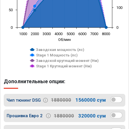
100
50
0
0
1000
2000
3000
4000
5000
6000
7000
8000
Об/мин
Заводская мощность (лс)
Stage 1 Мощность (лс)
Заводской крутящий момент (Нм)
Stage 1 Крутящий момент (Нм)
Дополнительные опции:
1880000
1560000 сум
Чип тюнинг DSG
1880000
320000 сум
Прошивка Евро 2