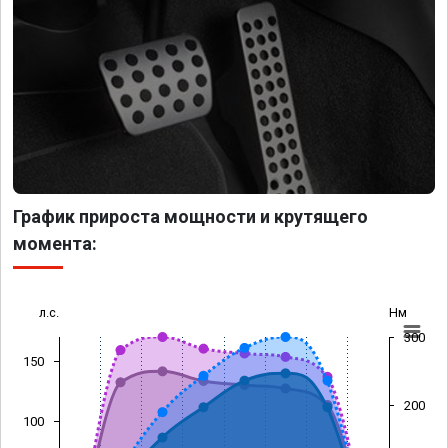
График прироста мощности и крутящего
момента:
л.с.
Нм
300
150
200
100