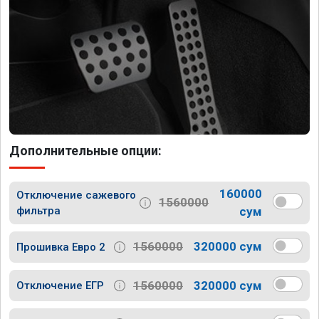
Дополнительные опции:
160000
Отключение сажевого
1560000
фильтра
сум
1560000
320000 сум
Прошивка Евро 2
1560000
320000 сум
Отключение ЕГР