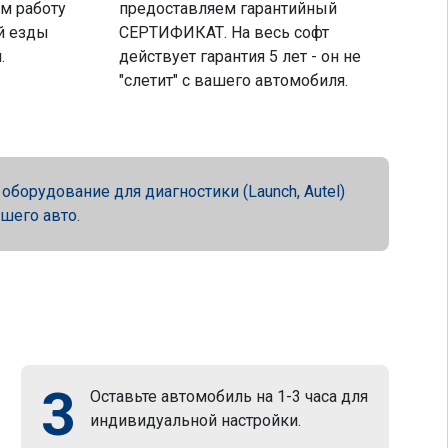
м работу
предоставляем гарантийный
й езды
СЕРТИФИКАТ. На весь софт
.
действует гарантия 5 лет - он не
"слетит" с вашего автомобиля.
орудование для диагностики (Launch, Autel)
ашего авто.
3
Оставьте автомобиль на 1-3 часа для
индивидуальной настройки.