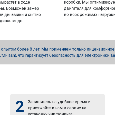
вырастет в ходе
коробки. Мы оптимизируе
ры. Возможен замер
двигателя для комфортно
й динамики и снятие
во всех режимах нагрузки
 диностенде.
опытом более 8 лет. Мы применяем только лицензионное об
, PCMFlash), что гарантирует безопасность для электроники в
2
Запишитесь на удобное время и
приезжайте к нам в сервис на
установку чип тюнинга.