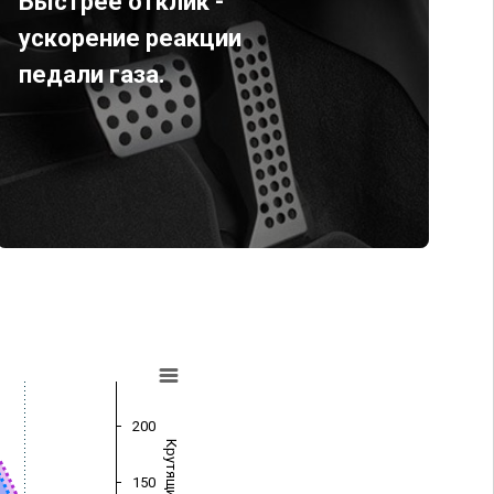
Быстрее отклик -
ускорение реакции
педали газа.
200
150