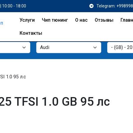
| 10:00 - 18:00
Telegram: +99899
Услуги
Чип тюнинг
О нас
Отзывы
Глав
Контакты
SI 1.0 95 л.с
25 TFSI 1.0 GB 95 лс