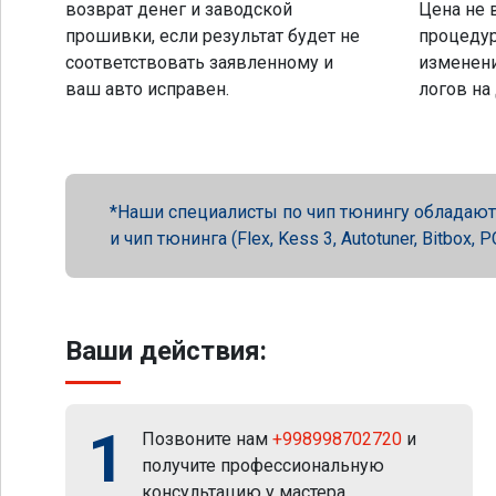
возврат денег и заводской
Цена не 
прошивки, если результат будет не
процеду
соответствовать заявленному и
изменени
ваш авто исправен.
логов на
Наши специалисты по чип тюнингу обладают 
и чип тюнинга (Flex, Kess 3, Autotuner, Bitbox
Ваши действия:
1
Позвоните нам
+998998702720
и
получите профессиональную
консультацию у мастера.