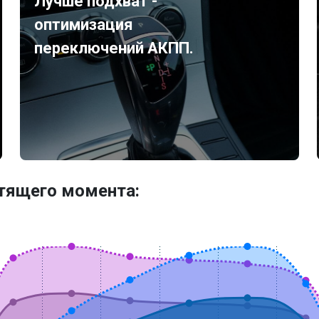
Лучше подхват -
оптимизация
переключений АКПП.
утящего момента: