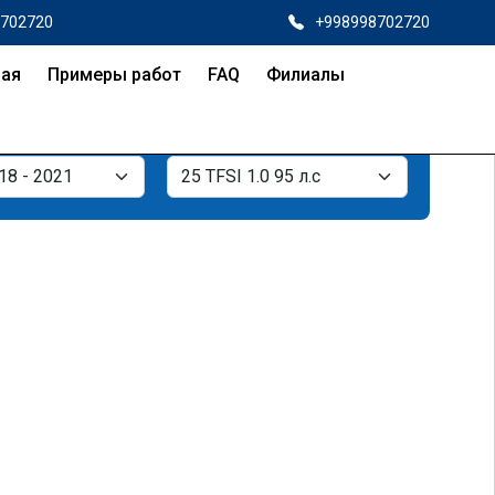
8702720
+998998702720
ная
Примеры работ
FAQ
Филиалы