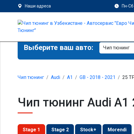
Наши адреса
Пн-Сб 
Выберите ваш авто:
Чип тюнинг
Audi
A1
GB - 2018 - 2021
25 TF
Чип тюнинг Audi A1 
Stage 1
Stage 2
Stock+
Morendi