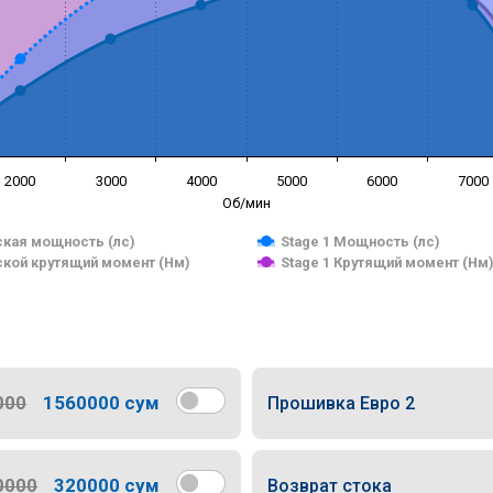
2000
3000
4000
5000
6000
7000
Об/мин
кая мощность (лс)
Stage 1 Мощность (лс)
кой крутящий момент (Нм)
Stage 1 Крутящий момент (Нм
000
1560000 сум
Прошивка Евро 2
0000
320000 сум
Возврат стока