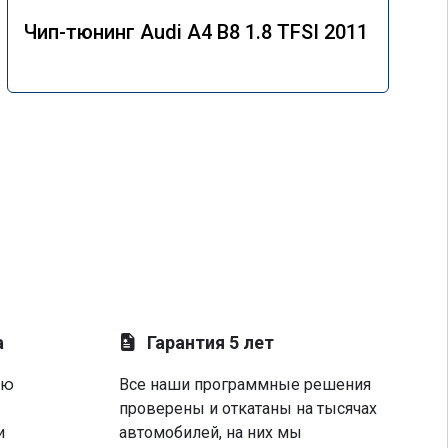
Чип-тюнинг Audi A4 B8 1.8 TFSI 2011
а
Гарантия 5 лет
ую
Все наши программные решения
проверены и откатаны на тысячах
и
автомобилей, на них мы