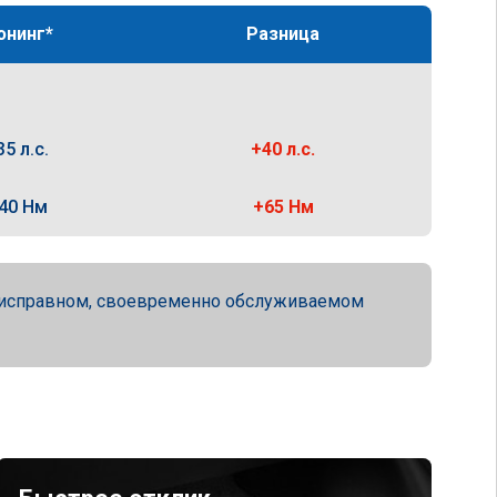
юнинг*
Разница
35 л.с.
+40 л.с.
40 Нм
+65 Нм
ю исправном, своевременно обслуживаемом