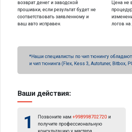
возврат денег и заводской
Цена не 
прошивки, если результат будет не
процеду
соответствовать заявленному и
изменени
ваш авто исправен.
логов на
Наши специалисты по чип тюнингу обладают 
и чип тюнинга (Flex, Kess 3, Autotuner, Bitbox
Ваши действия:
1
Позвоните нам
+998998702720
и
получите профессиональную
консультацию у мастера.