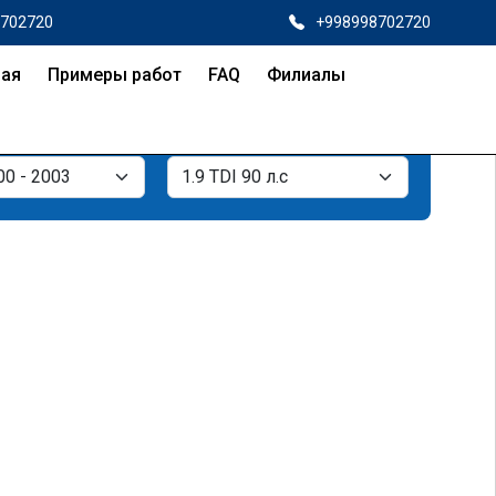
8702720
+998998702720
ная
Примеры работ
FAQ
Филиалы