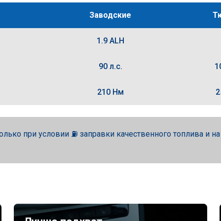
Заводские
Т
1.9 ALH
90 л.с.
1
210 Нм
2
олько при условии ⛽ заправки качественного топлива и н