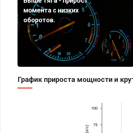
Выше тяга - прирост
момента с низких
оборотов.
График прироста мощности и кр
100
75