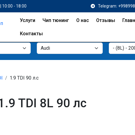
| 10:00 - 18:00
Telegram: +99899
Услуги
Чип тюнинг
О нас
Отзывы
Глав
Контакты
DI
1.9 TDI 90 л.с
.9 TDI 8L 90 лс