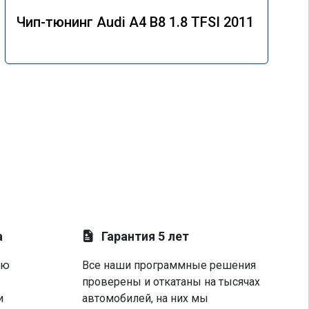
Чип-тюнинг Audi A4 B8 1.8 TFSI 2011
а
Гарантия 5 лет
ую
Все наши программные решения
проверены и откатаны на тысячах
и
автомобилей, на них мы