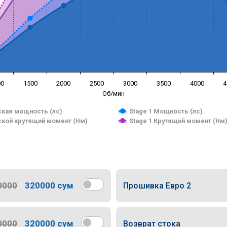
00
1500
2000
2500
3000
3500
4000
4
Об/мин
кая мощность (лс)
Stage 1 Мощность (лс)
кой крутящий момент (Нм)
Stage 1 Крутящий момент (Нм
0000
320000 сум
Прошивка Евро 2
0000
320000 сум
Возврат стока