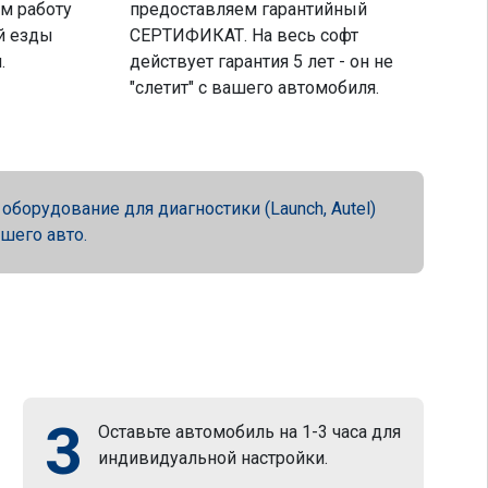
м работу
предоставляем гарантийный
й езды
СЕРТИФИКАТ. На весь софт
.
действует гарантия 5 лет - он не
"слетит" с вашего автомобиля.
орудование для диагностики (Launch, Autel)
ашего авто.
3
Оставьте автомобиль на 1-3 часа для
индивидуальной настройки.