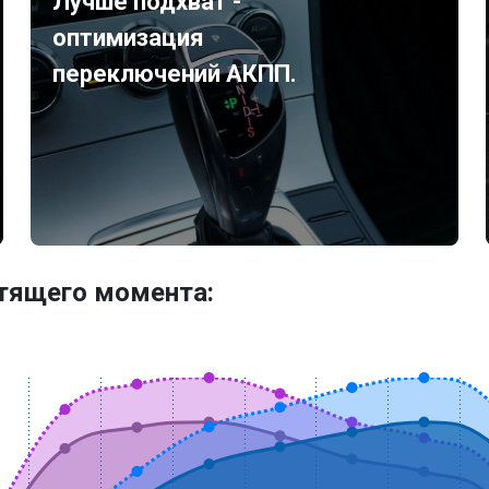
Лучше подхват -
оптимизация
переключений АКПП.
утящего момента: