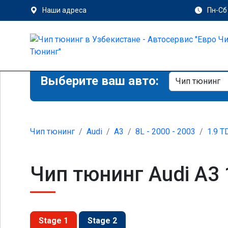
Наши адреса
Пн-Сб 
Выберите ваш авто:
Чип тюнинг
Audi
A3
8L - 2000 - 2003
1.9 T
Чип тюнинг Audi A3 1
Stage 1
Stage 2