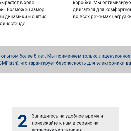
вырастет в ходе
коробки. Мы оптимизируе
ры. Возможен замер
двигателя для комфортно
й динамики и снятие
во всех режимах нагрузки
 диностенде.
опытом более 8 лет. Мы применяем только лицензионное об
, PCMFlash), что гарантирует безопасность для электроники в
2
Запишитесь на удобное время и
приезжайте к нам в сервис на
установку чип тюнинга.