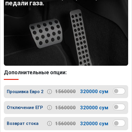
педали газа.
Дополнительные опции:
1560000
320000 сум
Прошивка Евро 2
1560000
320000 сум
Отключение ЕГР
1560000
320000 сум
Возврат стока