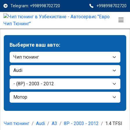
Telegram: +998998702720
+998998702720
Выберите ваш авто:
Чип тюнинг
Audi
A3
8P - 2003 - 2012
1.4 TFSI