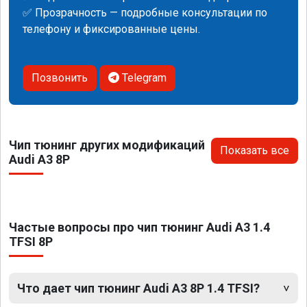
✅ Прозрачность — подробные консультации по
телефону и фиксированные цены.
Позвонить
Telegram
Чип тюнинг других модификаций
Показать все
Audi A3 8P
Частые вопросы про чип тюнинг Audi A3 1.4
TFSI 8P
Что дает чип тюнинг Audi A3 8P 1.4 TFSI?