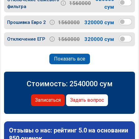
1560000
фильтра
сум
1560000
320000 сум
Прошивка Евро 2
1560000
320000 сум
Отключение ЕГР
Показать все
Стоимость:
2540000
сум
Записаться
Задать вопрос
Отзывы о нас: рейтинг 5.0 на основании
850 оценок