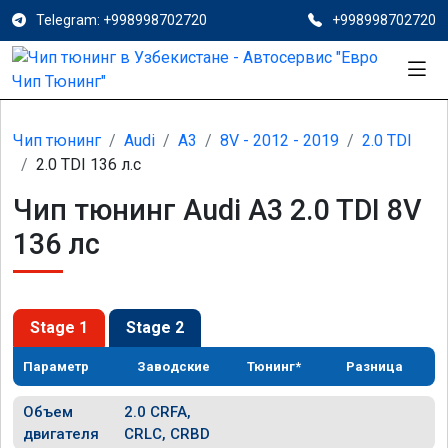
Telegram: +998998702720
+998998702720
Чип тюнинг
Audi
A3
8V - 2012 - 2019
2.0 TDI
2.0 TDI 136 л.с
Чип тюнинг Audi A3 2.0 TDI 8V
136 лс
Stage 1
Stage 2
Параметр
Заводские
Тюнинг*
Разница
Объем
2.0 CRFA,
двигателя
CRLC, CRBD