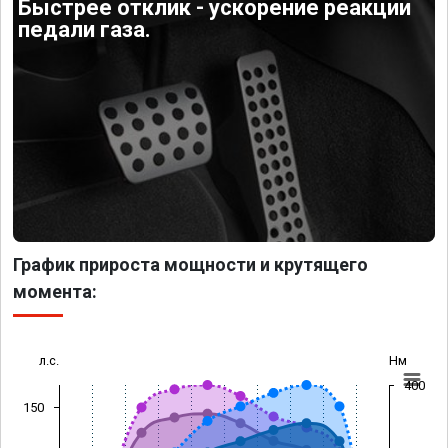
Быстрее отклик - ускорение реакции
педали газа.
График прироста мощности и крутящего
момента:
л.с.
Нм
400
150