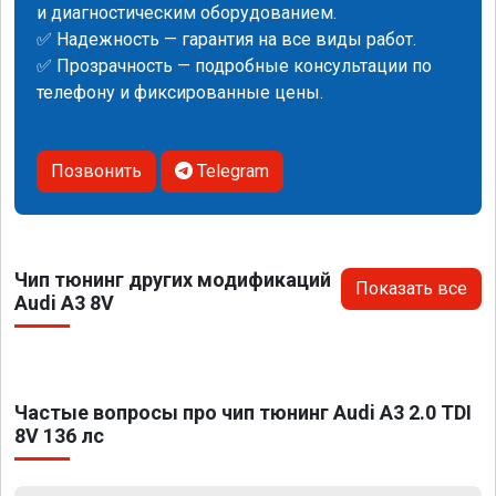
и диагностическим оборудованием.
✅ Надежность — гарантия на все виды работ.
✅ Прозрачность — подробные консультации по
телефону и фиксированные цены.
Позвонить
Telegram
Чип тюнинг других модификаций
Показать все
Audi A3 8V
Частые вопросы про чип тюнинг Audi A3 2.0 TDI
8V 136 лс