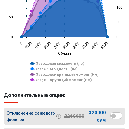
100
50
50
0
0
0
1000
1500
2000
2500
3000
3500
4000
4500
5000
Об/мин
Заводская мощность (лс)
Stage 1 Мощность (лс)
Заводской крутящий момент (Нм)
Stage 1 Крутящий момент (Нм)
Дополнительные опции:
320000
Отключение сажевого
2260000
фильтра
сум