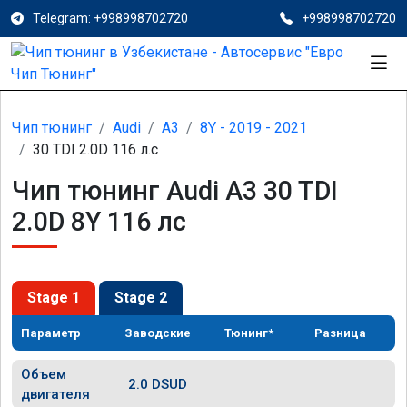
Telegram: +998998702720
+998998702720
Чип тюнинг
Audi
A3
8Y - 2019 - 2021
30 TDI 2.0D 116 л.с
Чип тюнинг Audi A3 30 TDI
2.0D 8Y 116 лс
Stage 1
Stage 2
Параметр
Заводские
Тюнинг*
Разница
Объем
2.0 DSUD
двигателя