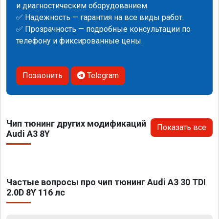
и диагностическим оборудованием.
✅ Надежность — гарантия на все виды работ.
✅ Прозрачность — подробные консультации по
телефону и фиксированные цены.
Позвонить
Telegram
Чип тюнинг других модификаций
Показать все
Audi A3 8Y
Частые вопросы про чип тюнинг Audi A3 30 TDI
2.0D 8Y 116 лс