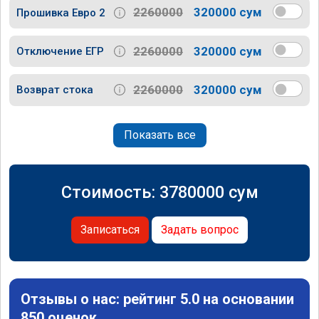
2260000
320000 сум
Прошивка Евро 2
2260000
320000 сум
Отключение ЕГР
2260000
320000 сум
Возврат стока
Показать все
Стоимость:
3780000
сум
Записаться
Задать вопрос
Отзывы о нас: рейтинг 5.0 на основании
850 оценок