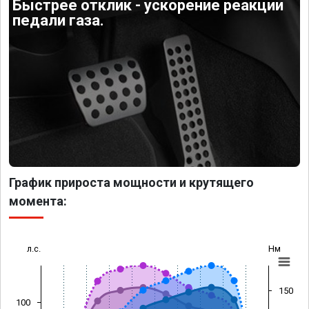
Быстрее отклик - ускорение реакции
педали газа.
График прироста мощности и крутящего
момента:
л.с.
Нм
150
100