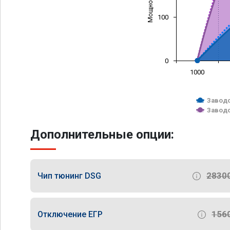
100
0
1000
Заводс
Заводс
Дополнительные опции:
2830
Чип тюнинг DSG
156
Отключение ЕГР