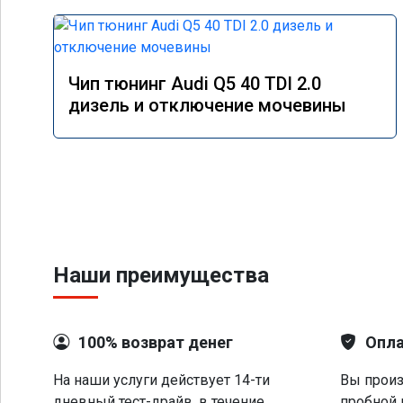
Чип тюнинг Audi Q5 40 TDI 2.0
дизель и отключение мочевины
Наши преимущества
100% возврат денег
Опла
На наши услуги действует 14-ти
Вы произ
дневный тест-драйв, в течение
пробной 