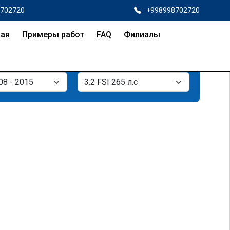
8702720
+998998702720
ная
Примеры работ
FAQ
Филиалы