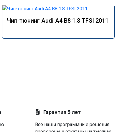
Чип-тюнинг Audi A4 B8 1.8 TFSI 2011
а
Гарантия 5 лет
ую
Все наши программные решения
проверены и откатаны на тысячах