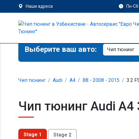
Наши адреса
Пн-Сб 
Выберите ваш авто:
Чип тюнинг
Audi
A4
B8 - 2008 - 2015
3.2 F
Чип тюнинг Audi A4 3
Stage 1
Stage 2