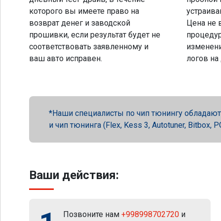
которого вы имеете право на
устраива
возврат денег и заводской
Цена не 
прошивки, если результат будет не
процеду
соответствовать заявленному и
изменени
ваш авто исправен.
логов на
Наши специалисты по чип тюнингу обладают 
и чип тюнинга (Flex, Kess 3, Autotuner, Bitbox
Ваши действия:
Позвоните нам
+998998702720
и