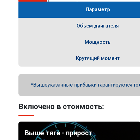
Параметр
Объем двигателя
Мощность
Крутящий момент
Вышеуказанные прибавки гарантируются то
Включено в стоимость:
Выше тяга - прирост