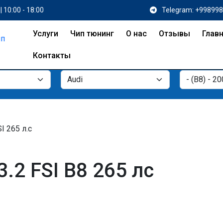
| 10:00 - 18:00
Telegram: +99899
Услуги
Чип тюнинг
О нас
Отзывы
Глав
Контакты
SI 265 л.с
.2 FSI B8 265 лс