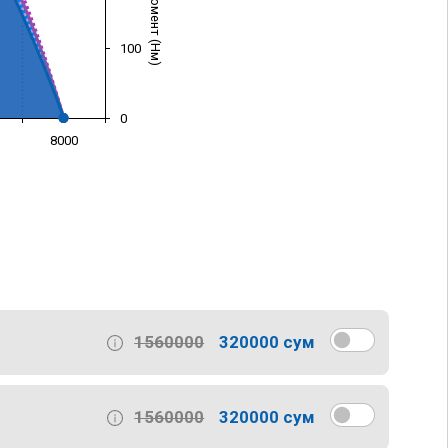
100
0
8000
)
1560000
320000 сум
1560000
320000 сум