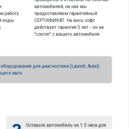
и
автомобилей, на них мы
м работу
предоставляем гарантийный
й езды
СЕРТИФИКАТ. На весь софт
.
действует гарантия 5 лет - он не
"слетит" с вашего автомобиля.
орудование для диагностики (Launch, Autel)
ашего авто.
Оставьте автомобиль на 1-3 часа для