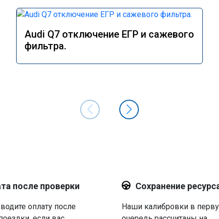
Audi Q7 отключение ЕГР и сажевого
фильтра.
та после проверки
Сохранение ресурс
водите оплату после
Наши калибровки в перв
поездки, если вас
очередь рассчитаны на