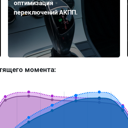
оптимизация
переключений АКПП.
утящего момента: