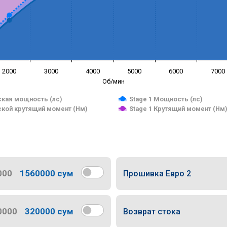
2000
3000
4000
5000
6000
7000
Об/мин
кая мощность (лс)
Stage 1 Мощность (лс)
кой крутящий момент (Нм)
Stage 1 Крутящий момент (Нм
000
1560000 сум
Прошивка Евро 2
0000
320000 сум
Возврат стока