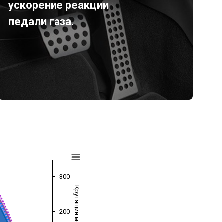
ускорение реакции
педали газа.
300
Крутящий момент (Нм)
200