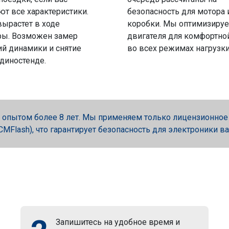
ют все характеристики.
безопасность для мотора 
вырастет в ходе
коробки. Мы оптимизируе
ры. Возможен замер
двигателя для комфортно
й динамики и снятие
во всех режимах нагрузки
 диностенде.
опытом более 8 лет. Мы применяем только лицензионное об
, PCMFlash), что гарантирует безопасность для электроники в
Запишитесь на удобное время и