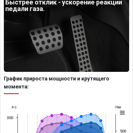
Быстрее отклик - ускорение реакции
педали газа.
График прироста мощности и крутящего
момента:
л.с.
Нм
300
500