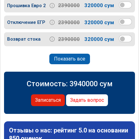
2390000
320000 сум
Прошивка Евро 2
2390000
320000 сум
Отключение ЕГР
2390000
320000 сум
Возврат стока
Показать все
Стоимость:
3940000
сум
Записаться
Задать вопрос
Отзывы о нас: рейтинг 5.0 на основании
850 оценок