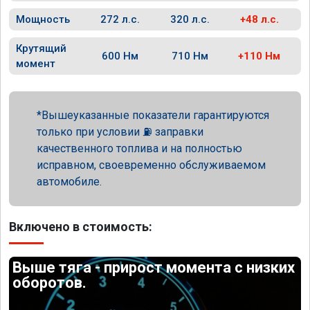
Мощность
272 л.с.
320 л.с.
+48 л.с.
Крутящий
600 Нм
710 Нм
+110 Нм
момент
Вышеуказанные показатели гарантируются
только при условии ⛽ заправки
качественного топлива и на полностью
исправном, своевременно обслуживаемом
автомобиле.
Включено в стоимость:
Выше тяга - прирост момента с низких
оборотов.