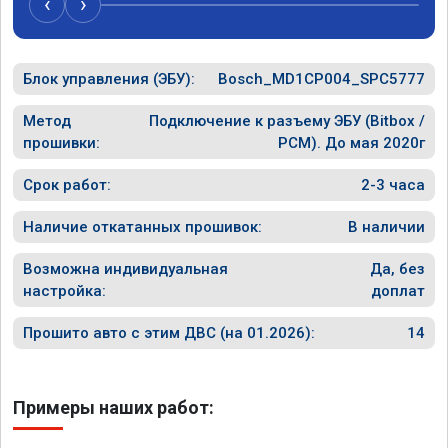
‹
›
рекомен
специал
Блок управления (ЭБУ):
Bosch_MD1CP004_SPC5777
Метод
Подключение к разъему ЭБУ (Bitbox /
прошивки:
PCM). До мая 2020г
Срок работ:
2-3 часа
Наличие откатанных прошивок:
В наличии
Возможна индивидуальная
Да, без
настройка:
доплат
Прошито авто с этим ДВС (на 01.2026):
14
Примеры наших работ: