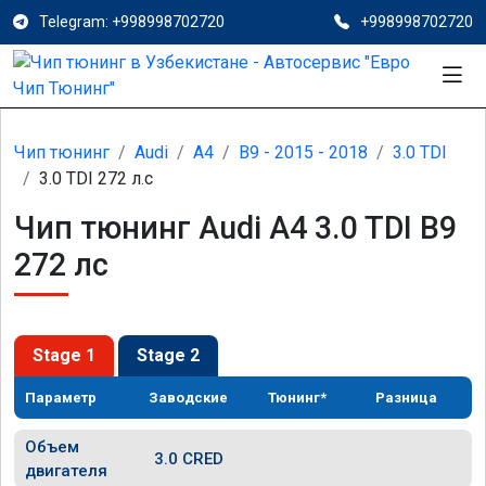
Telegram: +998998702720
+998998702720
Чип тюнинг
Audi
A4
B9 - 2015 - 2018
3.0 TDI
3.0 TDI 272 л.с
Чип тюнинг Audi A4 3.0 TDI B9
272 лс
Stage 1
Stage 2
Параметр
Заводские
Тюнинг*
Разница
Объем
3.0 CRED
двигателя