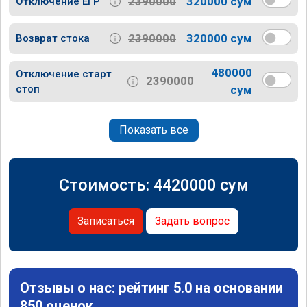
2390000
320000 сум
Отключение ЕГР
2390000
320000 сум
Возврат стока
480000
Отключение старт
2390000
стоп
сум
Показать все
Стоимость:
4420000
сум
Записаться
Задать вопрос
Отзывы о нас: рейтинг 5.0 на основании
850 оценок