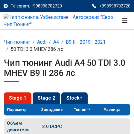
Telegram: +998998702720
+998998702720
Чип тюнинг
Audi
A4
B9 II - 2019 - 2021
50 TDI 3.0 MHEV 286 л.с
Чип тюнинг Audi A4 50 TDI 3.0
MHEV B9 II 286 лс
Stage 1
Stage 2
Stock+
Параметр
Заводские
Тюнинг*
Разница
Объем
3.0 DCPC
двигателя