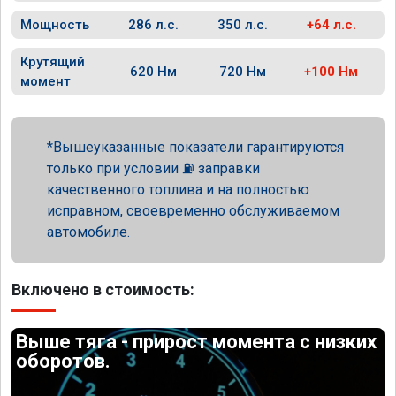
Мощность
286 л.с.
350 л.с.
+64 л.с.
Крутящий
620 Нм
720 Нм
+100 Нм
момент
Вышеуказанные показатели гарантируются
только при условии ⛽ заправки
качественного топлива и на полностью
исправном, своевременно обслуживаемом
автомобиле.
Включено в стоимость:
Выше тяга - прирост момента с низких
оборотов.