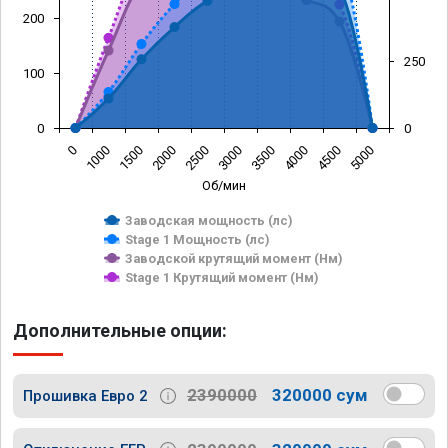
200
250
100
0
0
0
1000
1500
2000
2500
3000
3500
4000
4500
5000
Об/мин
Заводская мощность (лс)
Stage 1 Мощность (лс)
Заводской крутящий момент (Нм)
Stage 1 Крутящий момент (Нм)
Дополнительные опции:
2390000
320000 сум
Прошивка Евро 2