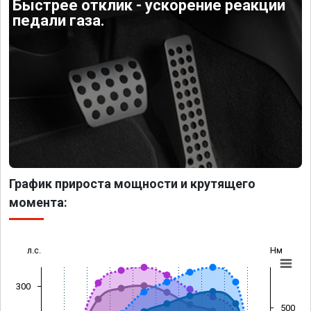
Быстрее отклик - ускорение реакции
педали газа.
График прироста мощности и крутящего
момента:
л.с.
Нм
300
500