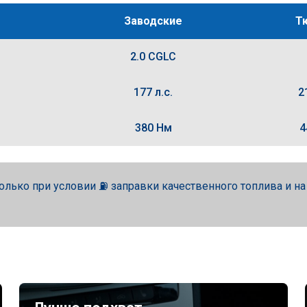
Заводские
Т
2.0 CGLC
177 л.с.
2
380 Нм
4
олько при условии ⛽ заправки качественного топлива и н