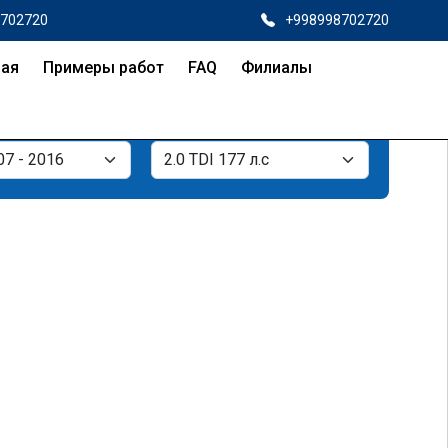
8702720
+998998702720
ная
Примеры работ
FAQ
Филиалы