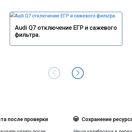
Audi Q7 отключение ЕГР и сажевого
фильтра.
та после проверки
Сохранение ресурс
водите оплату после
Наши калибровки в перв