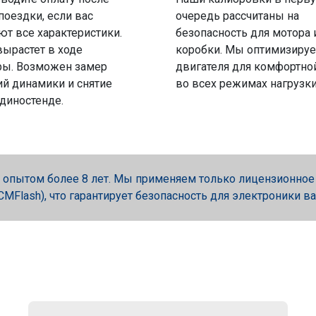
поездки, если вас
очередь рассчитаны на
ют все характеристики.
безопасность для мотора 
вырастет в ходе
коробки. Мы оптимизируе
ры. Возможен замер
двигателя для комфортно
й динамики и снятие
во всех режимах нагрузки
 диностенде.
опытом более 8 лет. Мы применяем только лицензионное об
, PCMFlash), что гарантирует безопасность для электроники в