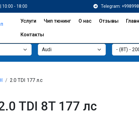
| 10:00 - 18:00
Telegram: +99899
Услуги
Чип тюнинг
О нас
Отзывы
Глав
Контакты
DI
2.0 TDI 177 л.с
2.0 TDI 8T 177 лс