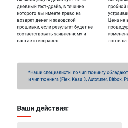
дневный тест-драйв, в течение
пробной 
которого вы имеете право на
устраива
возврат денег и заводской
Цена не 
прошивки, если результат будет не
процеду
соответствовать заявленному и
изменени
ваш авто исправен.
логов на
Наши специалисты по чип тюнингу обладают 
и чип тюнинга (Flex, Kess 3, Autotuner, Bitbox
Ваши действия: