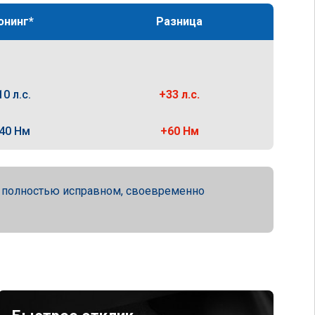
юнинг*
Разница
10 л.с.
+33 л.с.
40 Нм
+60 Нм
а полностью исправном, своевременно