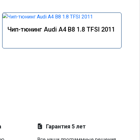
Чип-тюнинг Audi A4 B8 1.8 TFSI 2011
а
Гарантия 5 лет
ую
Все наши программные решения