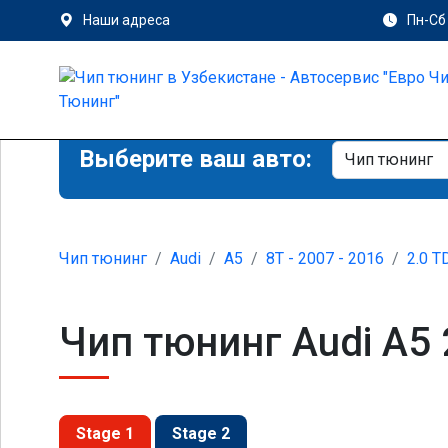
Наши адреса
Пн-Сб 
Выберите ваш авто:
Чип тюнинг
Audi
A5
8T - 2007 - 2016
2.0 T
Чип тюнинг Audi A5 
Stage 1
Stage 2