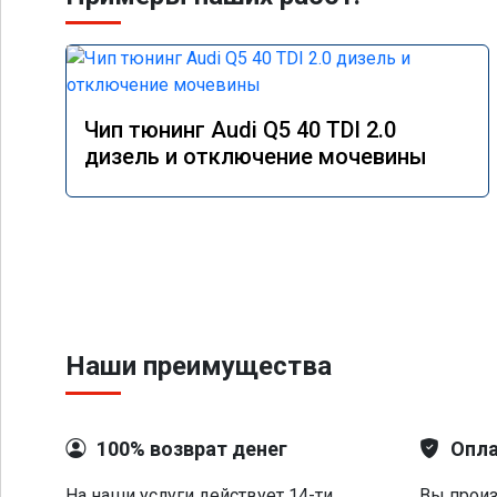
Чип тюнинг Audi Q5 40 TDI 2.0
дизель и отключение мочевины
Наши преимущества
100% возврат денег
Опла
На наши услуги действует 14-ти
Вы произ