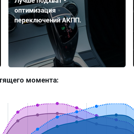
Лучше подхват -
оптимизация
переключений АКПП.
утящего момента: