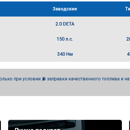
Заводские
Т
2.0 DETA
150 л.с.
2
340 Нм
4
олько при условии ⛽ заправки качественного топлива и н