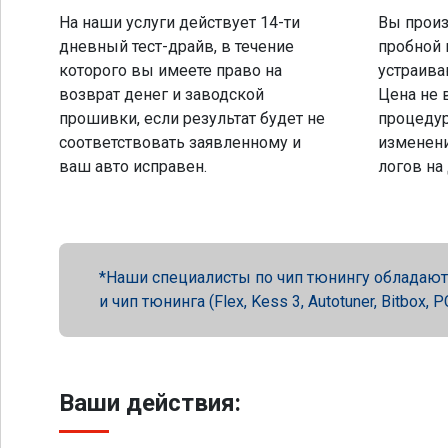
На наши услуги действует 14-ти
Вы произ
дневный тест-драйв, в течение
пробной 
которого вы имеете право на
устраива
возврат денег и заводской
Цена не 
прошивки, если результат будет не
процеду
соответствовать заявленному и
изменени
ваш авто исправен.
логов на
Наши специалисты по чип тюнингу обладают 
и чип тюнинга (Flex, Kess 3, Autotuner, Bitbox
Ваши действия: