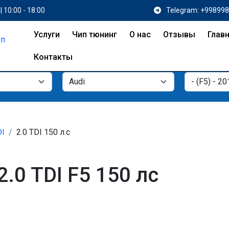
| 10:00 - 18:00
Telegram: +99899
Услуги
Чип тюнинг
О нас
Отзывы
Глав
Контакты
DI
2.0 TDI 150 л.с
.0 TDI F5 150 лс