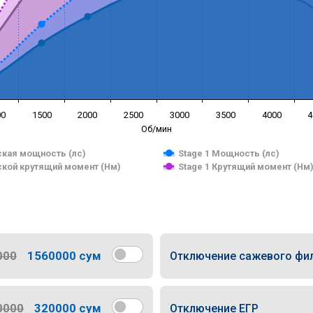
00
1500
2000
2500
3000
3500
4000
4
Об/мин
кая мощность (лс)
Stage 1 Мощность (лс)
кой крутящий момент (Нм)
Stage 1 Крутящий момент (Нм
000
1560000 сум
Отключение сажевого фи
0000
320000 сум
Отключение ЕГР