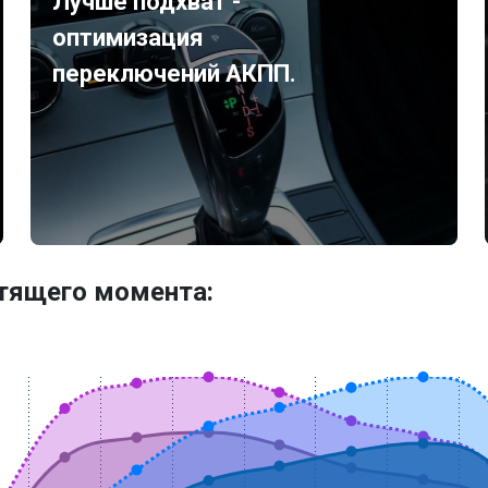
Лучше подхват -
оптимизация
переключений АКПП.
утящего момента: