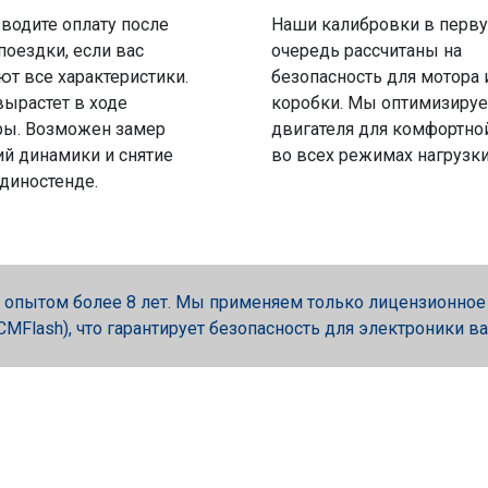
водите оплату после
Наши калибровки в перв
поездки, если вас
очередь рассчитаны на
ют все характеристики.
безопасность для мотора 
вырастет в ходе
коробки. Мы оптимизируе
ры. Возможен замер
двигателя для комфортно
й динамики и снятие
во всех режимах нагрузки
 диностенде.
опытом более 8 лет. Мы применяем только лицензионное об
, PCMFlash), что гарантирует безопасность для электроники в