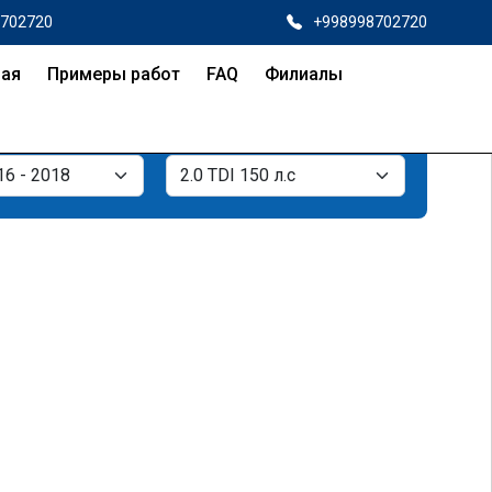
8702720
+998998702720
ная
Примеры работ
FAQ
Филиалы