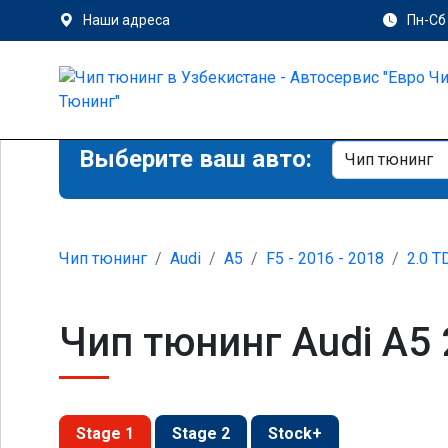
Наши адреса
Пн-Сб 
Выберите ваш авто:
Чип тюнинг
Audi
A5
F5 - 2016 - 2018
2.0 T
Чип тюнинг Audi A5 2
Stage 1
Stage 2
Stock+