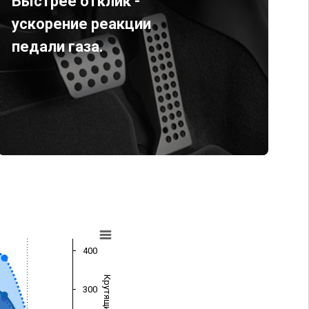
Быстрее отклик -
ускорение реакции
педали газа.
400
300