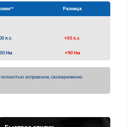
юнинг*
Разница
00 л.с.
+50 л.с.
30 Нм
+90 Нм
а полностью исправном, своевременно