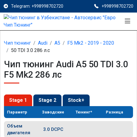
Telegram: +998998702720
+998998702720
Чип тюнинг
Audi
A5
F5 Mk2 - 2019 - 2020
50 TDI 3.0 286 л.с
Чип тюнинг Audi A5 50 TDI 3.0
F5 Mk2 286 лс
Stage 1
Stage 2
Stock+
Параметр
Заводские
Тюнинг*
Разница
Объем
3.0 DCPC
двигателя