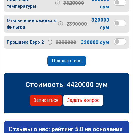
3620000
температуры
сум
320000
Отключение сажевого
2390000
фильтра
сум
2390000
320000 сум
Прошивка Евро 2
Показать все
Стоимость:
4420000
сум
Записаться
Задать вопрос
Отзывы о нас: рейтинг 5.0 на основании