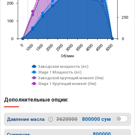
200
250
100
0
0
0
1000
1500
2000
2500
3000
3500
4000
4500
5000
Об/мин
Заводская мощность (лс)
Stage 1 Мощность (лс)
Заводской крутящий момент (Нм)
Stage 1 Крутящий момент (Нм)
Дополнительные опции:
3620000
800000 сум
Давление масла
800000
Снижение