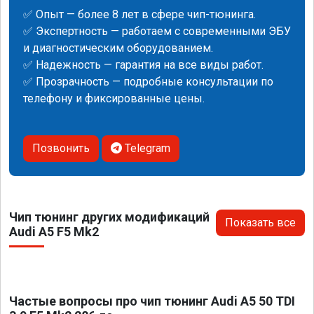
✅ Опыт — более 8 лет в сфере чип-тюнинга.
✅ Экспертность — работаем с современными ЭБУ
и диагностическим оборудованием.
✅ Надежность — гарантия на все виды работ.
✅ Прозрачность — подробные консультации по
телефону и фиксированные цены.
Позвонить
Telegram
Чип тюнинг других модификаций
Показать все
Audi A5 F5 Mk2
Частые вопросы про чип тюнинг Audi A5 50 TDI