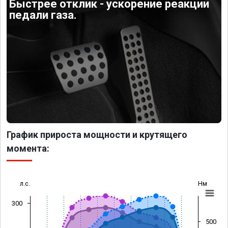
Быстрее отклик - ускорение реакции
педали газа.
График прироста мощности и крутящего
момента:
л.с.
Нм
300
500