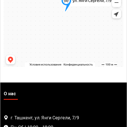
О нас
г. Ташкент, ул. Янги Сергели, 7/9