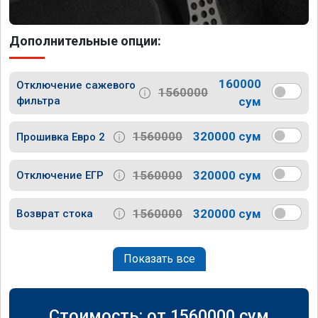
Дополнительные опции:
160000
Отключение сажевого
1560000
фильтра
сум
1560000
320000 сум
Прошивка Евро 2
1560000
320000 сум
Отключение ЕГР
1560000
320000 сум
Возврат стока
Показать все
Стоимость: от
1560000
сум