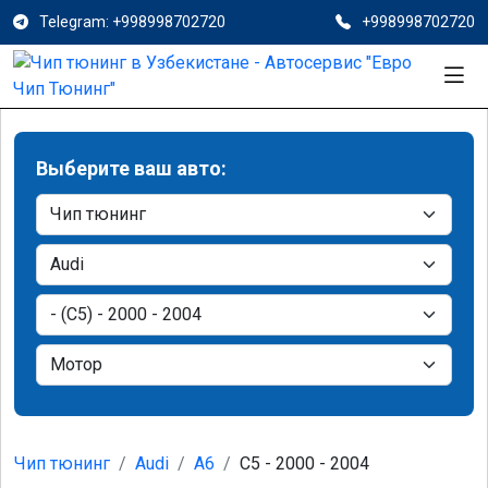
Telegram: +998998702720
+998998702720
Выберите ваш авто:
Чип тюнинг
Audi
A6
C5 - 2000 - 2004