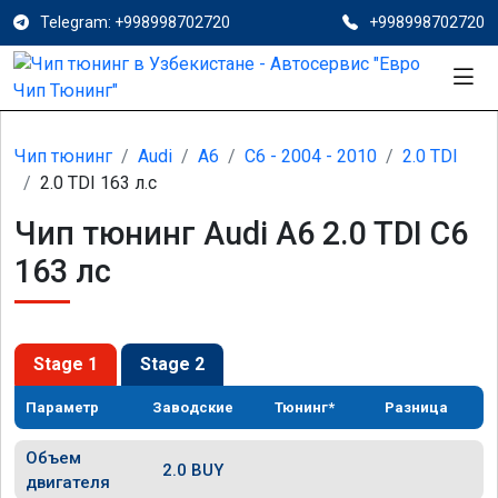
Telegram: +998998702720
+998998702720
Чип тюнинг
Audi
A6
C6 - 2004 - 2010
2.0 TDI
2.0 TDI 163 л.с
Чип тюнинг Audi A6 2.0 TDI C6
163 лс
Stage 1
Stage 2
Параметр
Заводские
Тюнинг*
Разница
Объем
2.0 BUY
двигателя