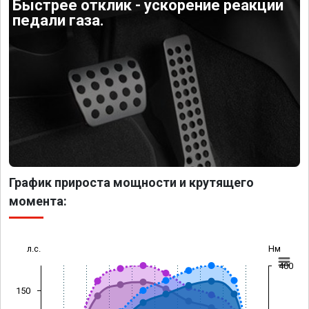
Быстрее отклик - ускорение реакции
педали газа.
График прироста мощности и крутящего
момента:
л.с.
Нм
400
150