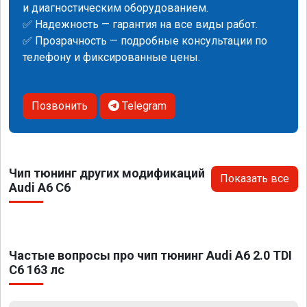
и диагностическим оборудованием.
✅ Надежность — гарантия на все виды работ.
✅ Прозрачность — подробные консультации по
телефону и фиксированные цены.
Позвонить
Telegram
Чип тюнинг других модификаций
Показать все
Audi A6 C6
Частые вопросы про чип тюнинг Audi A6 2.0 TDI
C6 163 лс