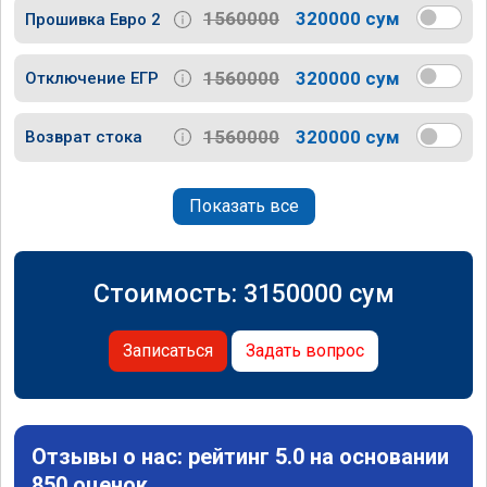
1560000
320000 сум
Прошивка Евро 2
1560000
320000 сум
Отключение ЕГР
1560000
320000 сум
Возврат стока
Показать все
Стоимость:
3150000
сум
Записаться
Задать вопрос
Отзывы о нас: рейтинг 5.0 на основании
850 оценок