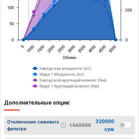
100
200
50
0
0
0
1000
1500
2000
2500
3000
3500
4000
4500
5000
Об/мин
Заводская мощность (лс)
Stage 1 Мощность (лс)
Заводской крутящий момент (Нм)
Stage 1 Крутящий момент (Нм)
Дополнительные опции:
320000
Отключение сажевого
1560000
фильтра
сум