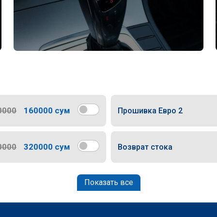
0000
160000 сум
Прошивка Евро 2
0000
320000 сум
Возврат стока
Показать все