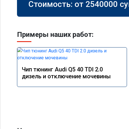
Стоимость: от
2540000
су
Примеры наших работ:
Чип тюнинг Audi Q5 40 TDI 2.0
дизель и отключение мочевины