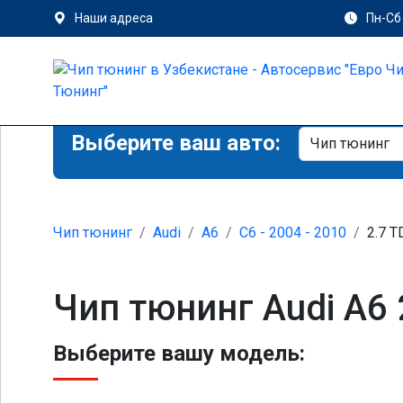
Наши адреса
Пн-Сб 
Выберите ваш авто:
Чип тюнинг
Audi
A6
C6 - 2004 - 2010
2.7 T
Чип тюнинг Audi A6 
Выберите вашу модель: