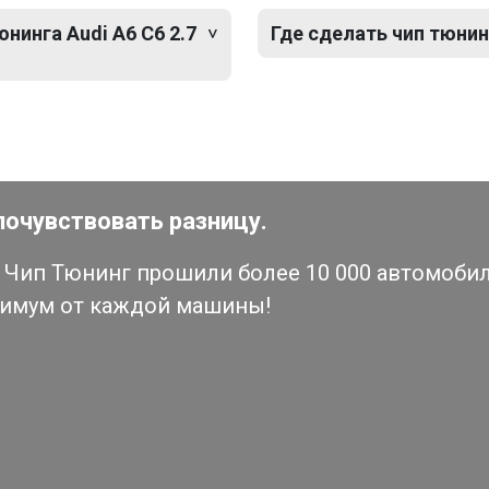
нинга Audi A6 C6 2.7
Где сделать чип тюнинг
почувствовать разницу.
Чип Тюнинг прошили более 10 000 автомобиле
симум от каждой машины!