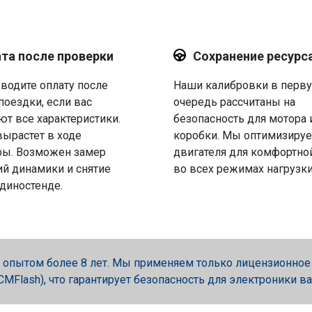
та после проверки
Сохранение ресурс
водите оплату после
Наши калибровки в перв
поездки, если вас
очередь рассчитаны на
ют все характеристики.
безопасность для мотора 
вырастет в ходе
коробки. Мы оптимизируе
ры. Возможен замер
двигателя для комфортно
й динамики и снятие
во всех режимах нагрузки
 диностенде.
опытом более 8 лет. Мы применяем только лицензионное об
, PCMFlash), что гарантирует безопасность для электроники в