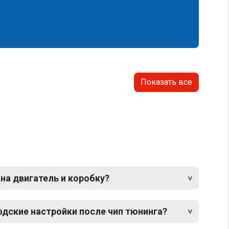
Показать все
 на двигатель и коробку?
одские настройки после чип тюнинга?