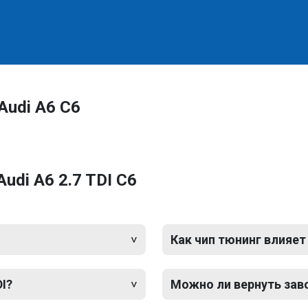
Audi A6 C6
udi A6 2.7 TDI C6
Как чип тюнинг влияет
DI?
Можно ли вернуть зав