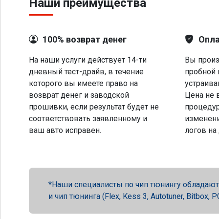
Наши преимущества
100% возврат денег
Опла
На наши услуги действует 14-ти
Вы произ
дневный тест-драйв, в течение
пробной 
которого вы имеете право на
устраива
возврат денег и заводской
Цена не 
прошивки, если результат будет не
процеду
соответствовать заявленному и
изменени
ваш авто исправен.
логов на
Наши специалисты по чип тюнингу обладают 
и чип тюнинга (Flex, Kess 3, Autotuner, Bitbox