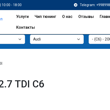
| 10:00 - 18:00
Telegram: +99899
Услуги
Чип тюнинг
О нас
Отзывы
Глав
Контакты
DI
2.7 TDI C6