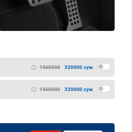
1560000
320000 сум
1560000
320000 сум