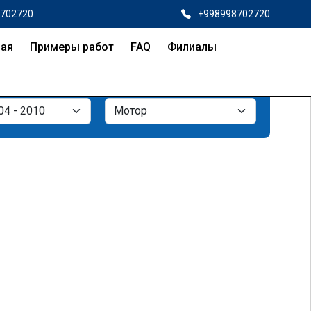
8702720
+998998702720
ная
Примеры работ
FAQ
Филиалы