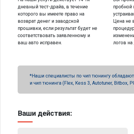
дневный тест-драйв, в течение
пробной 
которого вы имеете право на
устраива
возврат денег и заводской
Цена не 
прошивки, если результат будет не
процеду
соответствовать заявленному и
изменени
ваш авто исправен.
логов на
Наши специалисты по чип тюнингу обладают 
и чип тюнинга (Flex, Kess 3, Autotuner, Bitbox
Ваши действия: