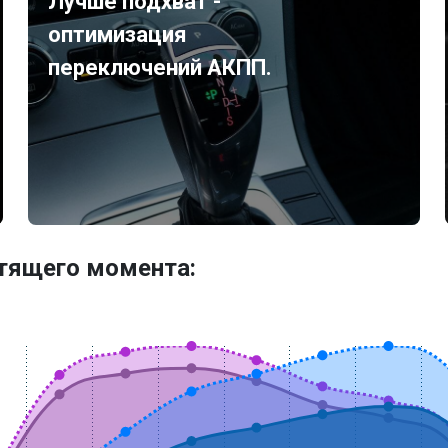
Лучше подхват -
оптимизация
переключений АКПП.
утящего момента: