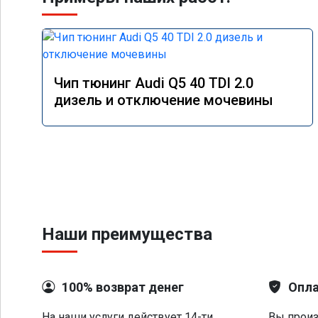
Чип тюнинг Audi Q5 40 TDI 2.0
дизель и отключение мочевины
Наши преимущества
100% возврат денег
Опла
На наши услуги действует 14-ти
Вы произ