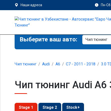
Наши адреса
Пн-Сб 
Выберите ваш авто:
Чип тюнинг
Audi
A6
C7 - 2011 - 2018
3.0 T
Чип тюнинг Audi A6 
Stage 1
Stage 2
Stock+