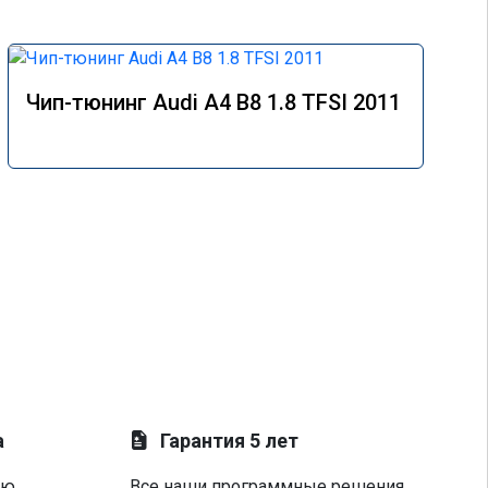
Чип-тюнинг Audi A4 B8 1.8 TFSI 2011
а
Гарантия 5 лет
ую
Все наши программные решения