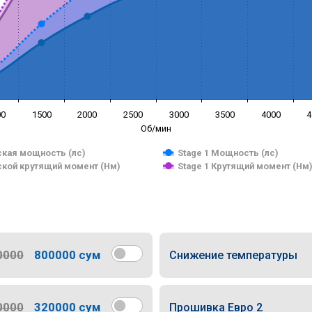
00
1500
2000
2500
3000
3500
4000
4
Об/мин
кая мощность (лс)
Stage 1 Мощность (лс)
кой крутящий момент (Нм)
Stage 1 Крутящий момент (Нм
0000
800000 сум
Снижение температуры
0000
320000 сум
Прошивка Евро 2