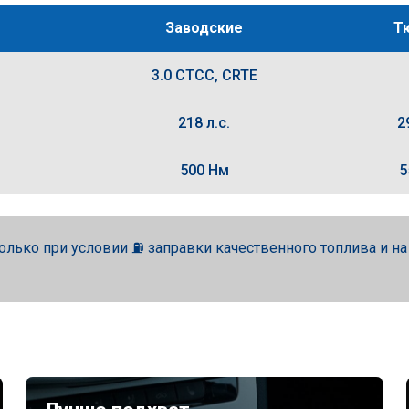
Заводские
Т
3.0 CTCC, CRTE
218 л.с.
2
500 Нм
5
олько при условии ⛽ заправки качественного топлива и н