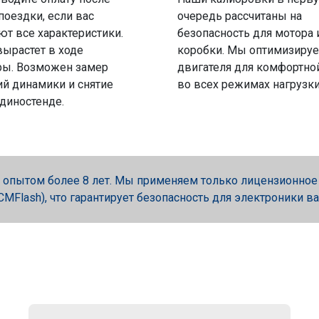
поездки, если вас
очередь рассчитаны на
ют все характеристики.
безопасность для мотора 
вырастет в ходе
коробки. Мы оптимизируе
ры. Возможен замер
двигателя для комфортно
й динамики и снятие
во всех режимах нагрузки
 диностенде.
опытом более 8 лет. Мы применяем только лицензионное об
, PCMFlash), что гарантирует безопасность для электроники в