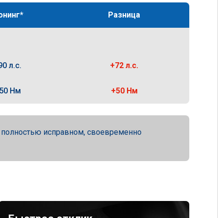
юнинг*
Разница
90 л.с.
+72 л.с.
50 Нм
+50 Нм
а полностью исправном, своевременно