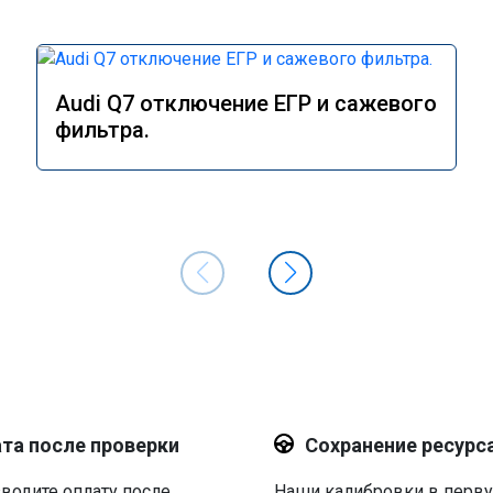
Audi Q7 отключение ЕГР и сажевого
фильтра.
та после проверки
Сохранение ресурс
водите оплату после
Наши калибровки в перв