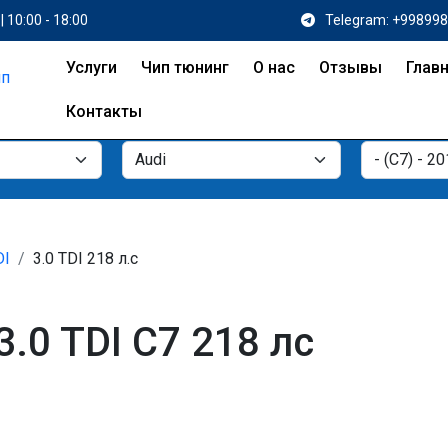
| 10:00 - 18:00
Telegram: +99899
Услуги
Чип тюнинг
О нас
Отзывы
Глав
Контакты
DI
3.0 TDI 218 л.с
3.0 TDI C7 218 лс