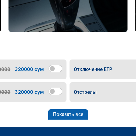
0000
320000 сум
Отключение ЕГР
0000
320000 сум
Отстрелы
Показать все