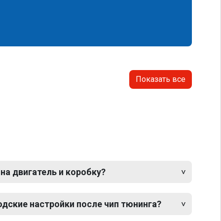
Показать все
 на двигатель и коробку?
одские настройки после чип тюнинга?