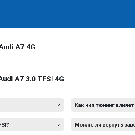
Audi A7 4G
udi A7 3.0 TFSI 4G
Как чип тюнинг влияет
FSI?
Можно ли вернуть зав