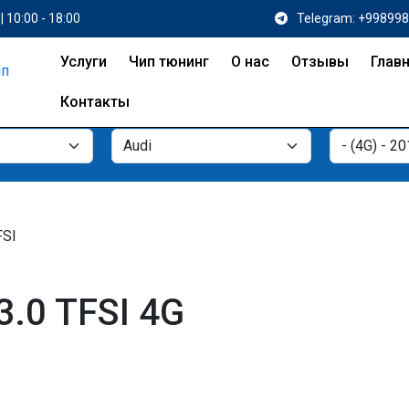
| 10:00 - 18:00
Telegram: +99899
Услуги
Чип тюнинг
О нас
Отзывы
Глав
Контакты
FSI
3.0 TFSI 4G