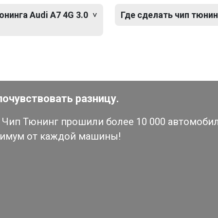
нинга Audi A7 4G 3.0
Где сделать чип тюнинг
почувствовать разницу.
Чип Тюнинг прошили более 10 000 автомобиле
симум от каждой машины!