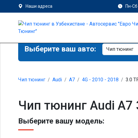
Наши адреса
Пн-Сб 
Выберите ваш авто:
Чип тюнинг
Audi
A7
4G - 2010 - 2018
3.0 T
Чип тюнинг Audi A7 
Выберите вашу модель: