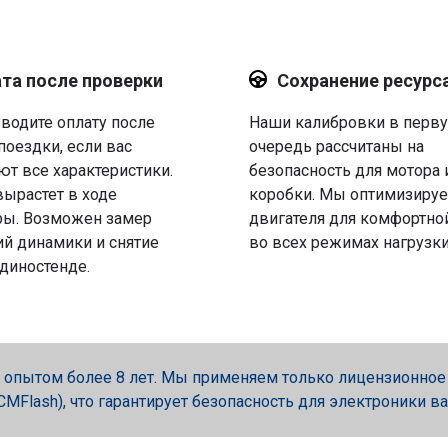
та после проверки
Сохранение ресурс
водите оплату после
Наши калибровки в перв
поездки, если вас
очередь рассчитаны на
ют все характеристики.
безопасность для мотора 
вырастет в ходе
коробки. Мы оптимизируе
ры. Возможен замер
двигателя для комфортно
й динамики и снятие
во всех режимах нагрузки
 диностенде.
опытом более 8 лет. Мы применяем только лицензионное об
, PCMFlash), что гарантирует безопасность для электроники в