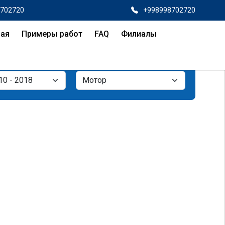
8702720
+998998702720
ная
Примеры работ
FAQ
Филиалы