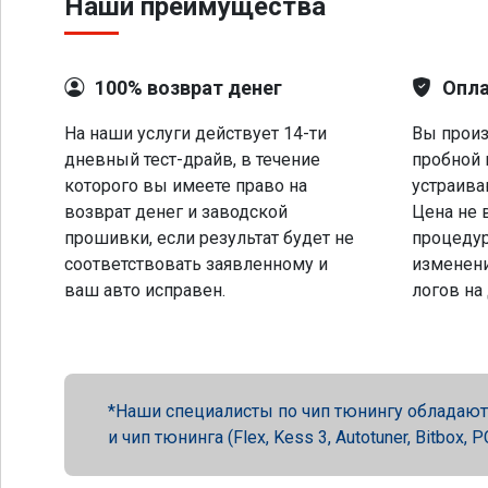
Наши преимущества
100% возврат денег
Опла
На наши услуги действует 14-ти
Вы произ
дневный тест-драйв, в течение
пробной 
которого вы имеете право на
устраива
возврат денег и заводской
Цена не 
прошивки, если результат будет не
процеду
соответствовать заявленному и
изменени
ваш авто исправен.
логов на
Наши специалисты по чип тюнингу обладают 
и чип тюнинга (Flex, Kess 3, Autotuner, Bitbox