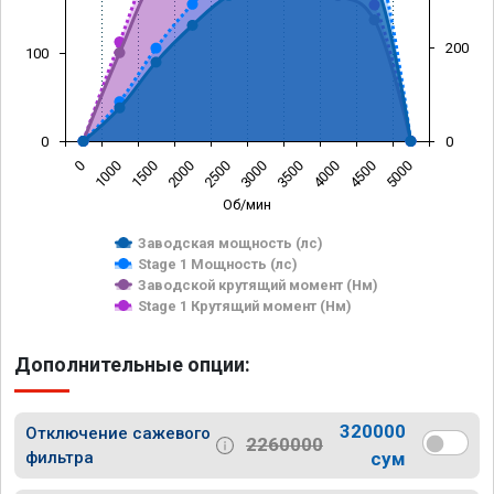
200
100
0
0
0
1000
1500
2000
2500
3000
3500
4000
4500
5000
Об/мин
Заводская мощность (лс)
Stage 1 Мощность (лс)
Заводской крутящий момент (Нм)
Stage 1 Крутящий момент (Нм)
Дополнительные опции:
320000
Отключение сажевого
2260000
фильтра
сум