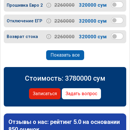
2260000
320000 сум
Прошивка Евро 2
2260000
320000 сум
Отключение ЕГР
2260000
320000 сум
Возврат стока
Показать все
Стоимость:
3780000
сум
Записаться
Задать вопрос
Отзывы о нас: рейтинг 5.0 на основании
850 оценок