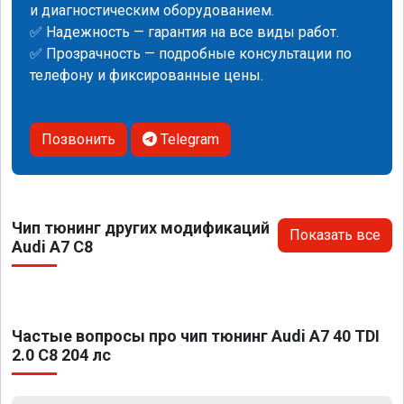
и диагностическим оборудованием.
✅ Надежность — гарантия на все виды работ.
✅ Прозрачность — подробные консультации по
телефону и фиксированные цены.
Позвонить
Telegram
Чип тюнинг других модификаций
Показать все
Audi A7 C8
Частые вопросы про чип тюнинг Audi A7 40 TDI
2.0 C8 204 лс