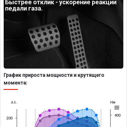
Быстрее отклик - ускорение реакции
педали газа.
График прироста мощности и крутящего
момента:
л.с.
Нм
400
200