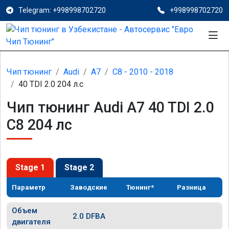
Telegram: +998998702720
+998998702720
Чип тюнинг
Audi
A7
C8 - 2010 - 2018
40 TDI 2.0 204 л.с
Чип тюнинг Audi A7 40 TDI 2.0
C8 204 лс
Stage 1
Stage 2
Параметр
Заводские
Тюнинг*
Разница
Объем
2.0 DFBA
двигателя