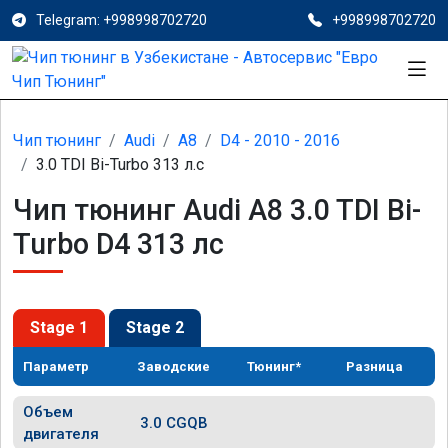
Telegram: +998998702720
+998998702720
Чип тюнинг
Audi
A8
D4 - 2010 - 2016
3.0 TDI Bi-Turbo 313 л.с
Чип тюнинг Audi A8 3.0 TDI Bi-
Turbo D4 313 лс
Stage 1
Stage 2
Параметр
Заводские
Тюнинг*
Разница
Объем
3.0 CGQB
двигателя