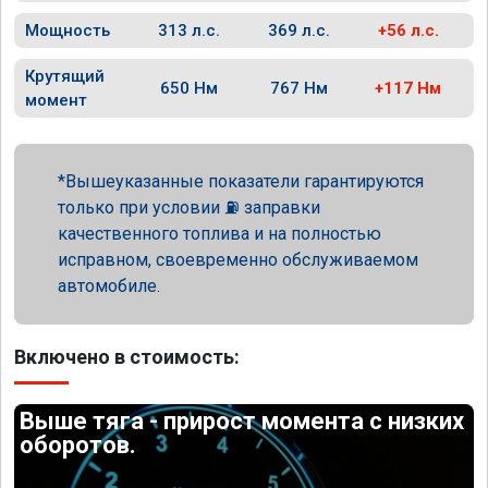
Мощность
313 л.с.
369 л.с.
+56 л.с.
Крутящий
650 Нм
767 Нм
+117 Нм
момент
Вышеуказанные показатели гарантируются
только при условии ⛽ заправки
качественного топлива и на полностью
исправном, своевременно обслуживаемом
автомобиле.
Включено в стоимость:
Выше тяга - прирост момента с низких
оборотов.