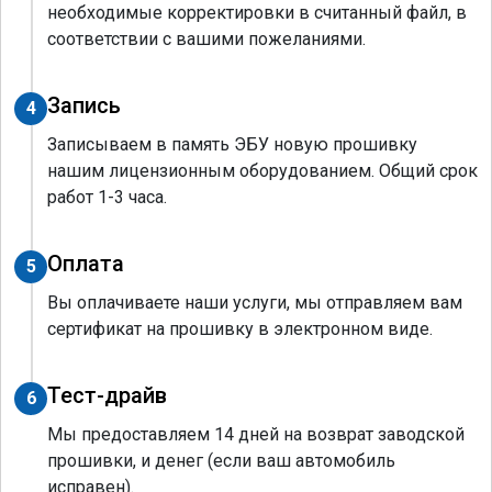
необходимые корректировки в считанный файл, в
соответствии с вашими пожеланиями.
Запись
4
Записываем в память ЭБУ новую прошивку
нашим лицензионным оборудованием. Общий срок
работ 1-3 часа.
Оплата
5
Вы оплачиваете наши услуги, мы отправляем вам
сертификат на прошивку в электронном виде.
Тест-драйв
6
Мы предоставляем 14 дней на возврат заводской
прошивки, и денег (если ваш автомобиль
исправен).