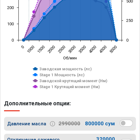
500
200
250
100
0
0
0
1000
1500
2000
2500
3000
3500
4000
4500
5000
Об/мин
Заводская мощность (лс)
Stage 1 Мощность (лс)
Заводской крутящий момент (Нм)
Stage 1 Крутящий момент (Нм)
Дополнительные опции:
2990000
800000 сум
Давление масла
320000
Отключение сажевого