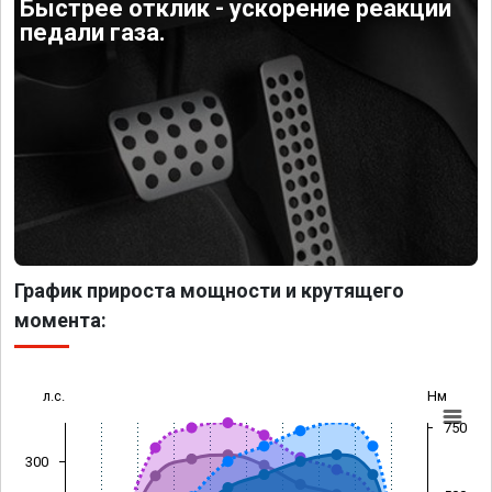
Быстрее отклик - ускорение реакции
педали газа.
График прироста мощности и крутящего
момента:
л.с.
Нм
750
300