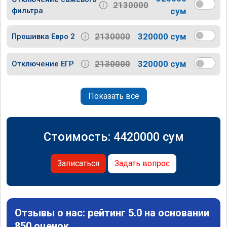
2130000
фильтра
сум
2130000
320000 сум
Прошивка Евро 2
2130000
320000 сум
Отключение ЕГР
Показать все
Стоимость:
4420000
сум
Записаться
Задать вопрос
Отзывы о нас: рейтинг 5.0 на основании
850 оценок