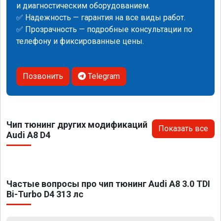
и диагностическим оборудованием.
✅ Надежность — гарантия на все виды работ.
✅ Прозрачность — подробные консультации по
телефону и фиксированные цены.
Позвонить
Telegram
Чип тюнинг других модификаций
Показать все
Audi A8 D4
Частые вопросы про чип тюнинг Audi A8 3.0 TDI
Bi-Turbo D4 313 лс