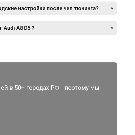
одские настройки после чип тюнинга?
 Audi A8 D5 ?
й в 50+ городах РФ - поэтому мы