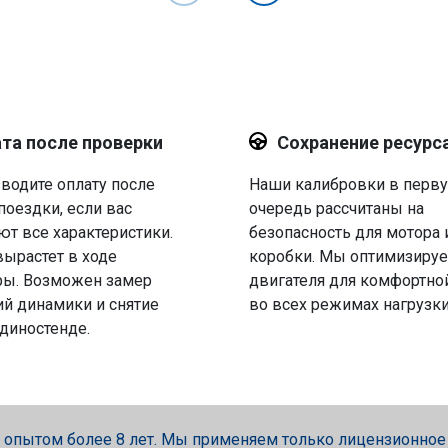
та после проверки
Сохранение ресурс
водите оплату после
Наши калибровки в перв
поездки, если вас
очередь рассчитаны на
ют все характеристики.
безопасность для мотора 
вырастет в ходе
коробки. Мы оптимизируе
ры. Возможен замер
двигателя для комфортно
й динамики и снятие
во всех режимах нагрузки
 диностенде.
опытом более 8 лет. Мы применяем только лицензионное об