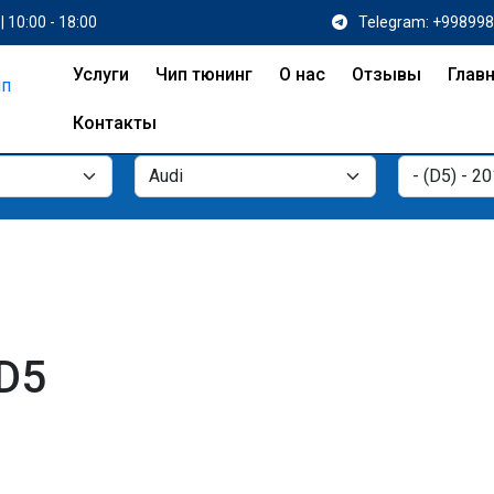
| 10:00 - 18:00
Telegram: +99899
Услуги
Чип тюнинг
О нас
Отзывы
Глав
Контакты
 D5