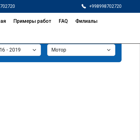
8702720
+998998702720
ная
Примеры работ
FAQ
Филиалы