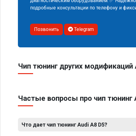
диагностическим оборудованием. ✅ Надежнос
подробные консультации по телефону и фик
Позвонить
Telegram
Чип тюнинг других модификаций 
Частые вопросы про чип тюнинг 
Что дает чип тюнинг Audi A8 D5?