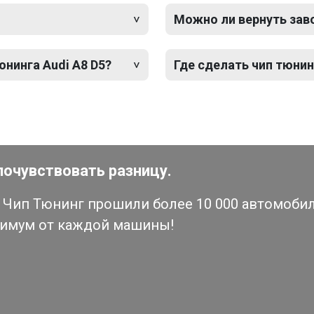
Можно ли вернуть зав
юнинга Audi A8 D5?
Где сделать чип тюнинг
почувствовать разницу.
Чип Тюнинг прошили более 10 000 автомобиле
симум от каждой машины!