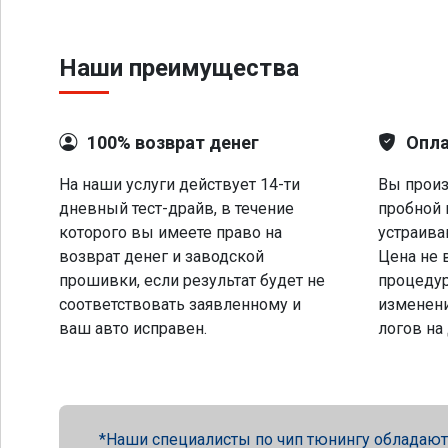
Наши преимущества
100% возврат денег
Опла
На наши услуги действует 14-ти
Вы произ
дневный тест-драйв, в течение
пробной 
которого вы имеете право на
устраива
возврат денег и заводской
Цена не 
прошивки, если результат будет не
процеду
соответствовать заявленному и
изменени
ваш авто исправен.
логов на
Наши специалисты по чип тюнингу обладают 