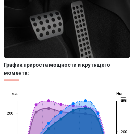
График прироста мощности и крутящего
момента:
л.с.
Нм
400
200
200