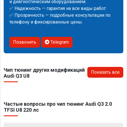
и диагностическим оборудованием.
✅ Надежность — гарантия на все виды работ.
✅ Прозрачность — подробные консультации по
телефону и фиксированные цены.
Позвонить
Telegram
Чип тюнинг других модификаций
Показать все
Audi Q3 U8
Частые вопросы про чип тюнинг Audi Q3 2.0
TFSI U8 220 лс