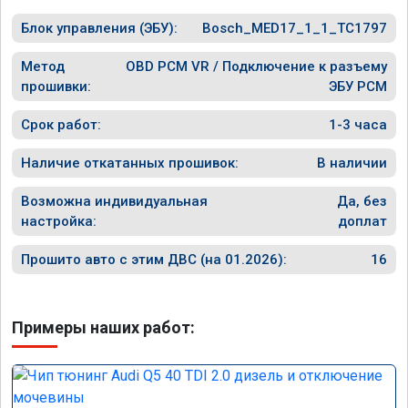
Блок управления (ЭБУ):
Bosch_MED17_1_1_TC1797
Метод
OBD PCM VR / Подключение к разъему
прошивки:
ЭБУ PCM
Срок работ:
1-3 часа
Наличие откатанных прошивок:
В наличии
Возможна индивидуальная
Да, без
настройка:
доплат
Прошито авто с этим ДВС (на 01.2026):
16
Примеры наших работ: