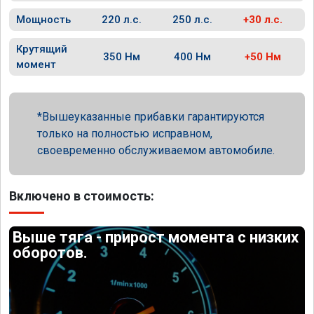
Мощность
220 л.с.
250 л.с.
+30 л.с.
Крутящий
350 Нм
400 Нм
+50 Нм
момент
Вышеуказанные прибавки гарантируются
только на полностью исправном,
своевременно обслуживаемом автомобиле.
Включено в стоимость:
Выше тяга - прирост момента с низких
оборотов.