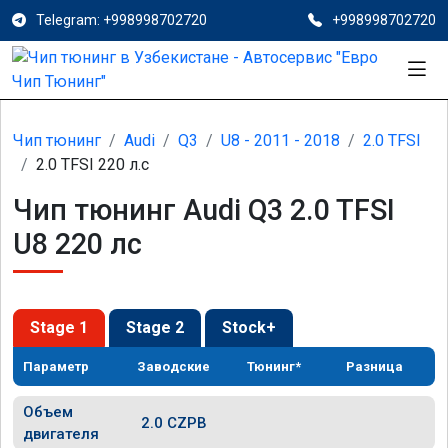
Telegram: +998998702720
+998998702720
Чип тюнинг
Audi
Q3
U8 - 2011 - 2018
2.0 TFSI
2.0 TFSI 220 л.с
Чип тюнинг Audi Q3 2.0 TFSI
U8 220 лс
Stage 1
Stage 2
Stock+
Параметр
Заводские
Тюнинг*
Разница
Объем
2.0 CZPB
двигателя