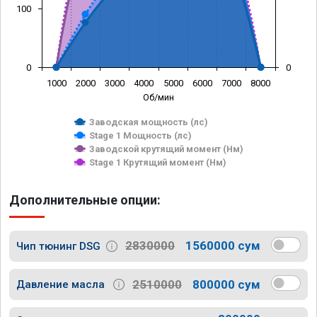
100
0
0
1000
2000
3000
4000
5000
6000
7000
8000
Об/мин
Заводская мощность (лс)
Stage 1 Мощность (лс)
Заводской крутящий момент (Нм)
Stage 1 Крутящий момент (Нм)
Дополнительные опции:
2830000
1560000 сум
Чип тюнинг DSG
2510000
800000 сум
Давление масла