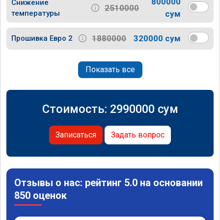
800000
Снижение
2510000
температуры
сум
1880000
320000 сум
Прошивка Евро 2
Показать все
Стоимость:
2990000
сум
Записаться
Задать вопрос
Отзывы о нас: рейтинг 5.0 на основании
850 оценок