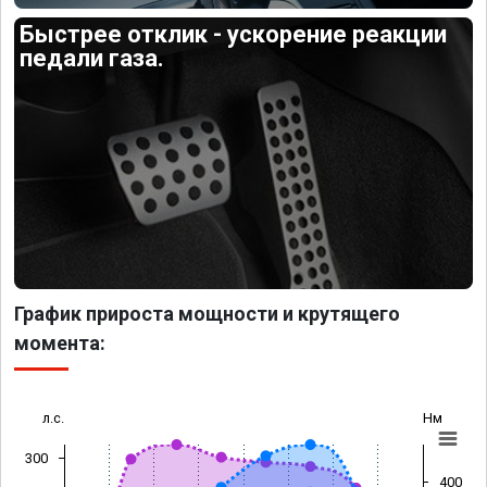
Быстрее отклик - ускорение реакции
педали газа.
График прироста мощности и крутящего
момента:
л.с.
Нм
300
400