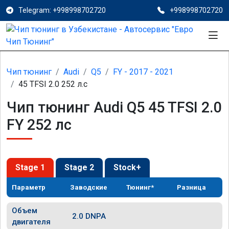
Telegram: +998998702720
+998998702720
Чип тюнинг
Audi
Q5
FY - 2017 - 2021
45 TFSI 2.0 252 л.с
Чип тюнинг Audi Q5 45 TFSI 2.0
FY 252 лс
Stage 1
Stage 2
Stock+
Параметр
Заводские
Тюнинг*
Разница
Объем
2.0 DNPA
двигателя