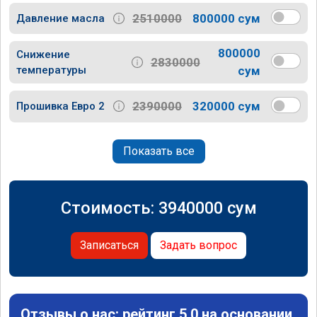
2510000
800000 сум
Давление масла
800000
Снижение
2830000
температуры
сум
2390000
320000 сум
Прошивка Евро 2
Показать все
Стоимость:
3940000
сум
Записаться
Задать вопрос
Отзывы о нас: рейтинг 5.0 на основании