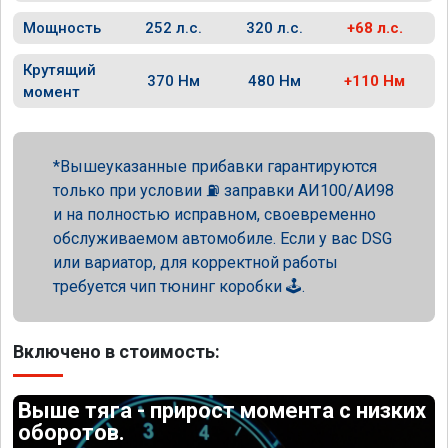
Мощность
252 л.с.
320 л.с.
+68 л.с.
Крутящий
370 Нм
480 Нм
+110 Нм
момент
Вышеуказанные прибавки гарантируются
только при условии ⛽ заправки АИ100/АИ98
и на полностью исправном, своевременно
обслуживаемом автомобиле. Если у вас DSG
или вариатор, для корректной работы
требуется чип тюнинг коробки 🕹️.
Включено в стоимость:
Выше тяга - прирост момента с низких
оборотов.