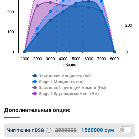
200
200
100
0
0
1000
2000
3000
4000
5000
6000
7000
8000
Об/мин
Заводская мощность (лс)
Stage 1 Мощность (лс)
Заводской крутящий момент (Нм)
Stage 1 Крутящий момент (Нм)
Дополнительные опции:
2830000
1560000 сум
Чип тюнинг DSG