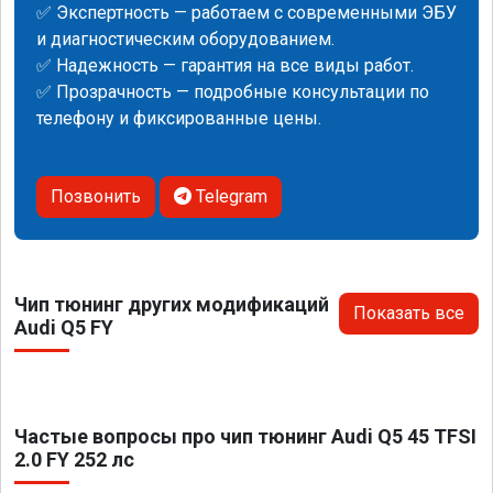
✅ Экспертность — работаем с современными ЭБУ
и диагностическим оборудованием.
✅ Надежность — гарантия на все виды работ.
✅ Прозрачность — подробные консультации по
телефону и фиксированные цены.
Позвонить
Telegram
Чип тюнинг других модификаций
Показать все
Audi Q5 FY
Частые вопросы про чип тюнинг Audi Q5 45 TFSI
2.0 FY 252 лс