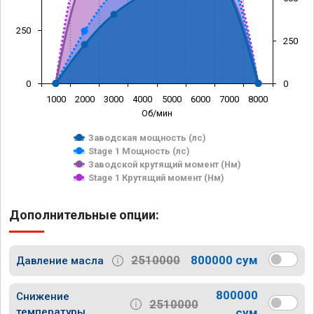
250
250
0
0
1000
2000
3000
4000
5000
6000
7000
8000
Об/мин
Заводская мощность (лс)
Stage 1 Мощность (лс)
Заводской крутящий момент (Нм)
Stage 1 Крутящий момент (Нм)
Дополнительные опции:
2510000
800000 сум
Давление масла
800000
Снижение
2510000
температуры
сум