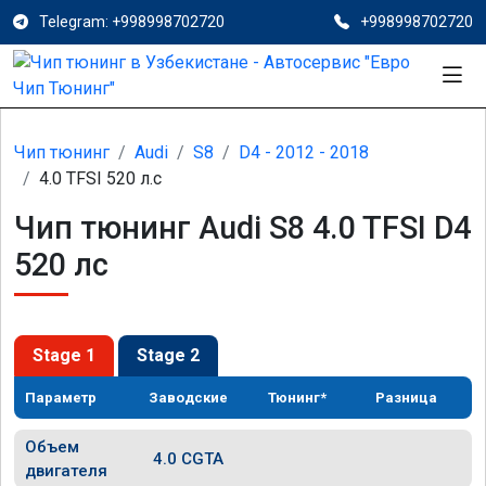
Telegram: +998998702720
+998998702720
Чип тюнинг
Audi
S8
D4 - 2012 - 2018
4.0 TFSI 520 л.с
Чип тюнинг Audi S8 4.0 TFSI D4
520 лс
Stage 1
Stage 2
Параметр
Заводские
Тюнинг*
Разница
Объем
4.0 CGTA
двигателя