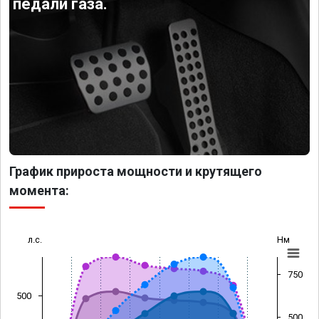
педали газа.
График прироста мощности и крутящего
момента:
л.с.
Нм
750
500
500