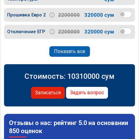
2200000
320000 сум
Прошивка Евро 2
2200000
320000 сум
Отключение ЕГР
Показать все
Стоимость:
10310000
сум
Записаться
Задать вопрос
Отзывы о нас: рейтинг 5.0 на основании
850 оценок