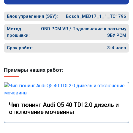
специалиста!
Блок управления (ЭБУ):
Bosch_MED17_1_1_TC1796
Метод
OBD PCM VR / Подключение к разъему
прошивки:
ЭБУ PCM
Срок работ:
3-4 часа
Примеры наших работ:
Чип тюнинг Audi Q5 40 TDI 2.0 дизель и
отключение мочевины