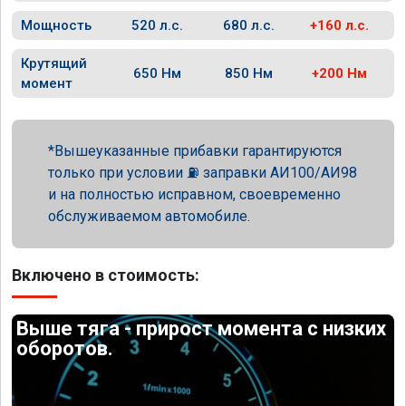
Мощность
520 л.с.
680 л.с.
+160 л.с.
Крутящий
650 Нм
850 Нм
+200 Нм
момент
Вышеуказанные прибавки гарантируются
только при условии ⛽ заправки АИ100/АИ98
и на полностью исправном, своевременно
обслуживаемом автомобиле.
Включено в стоимость:
Выше тяга - прирост момента с низких
оборотов.