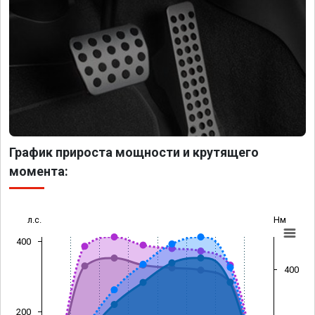
График прироста мощности и крутящего
момента:
л.с.
Нм
400
400
200