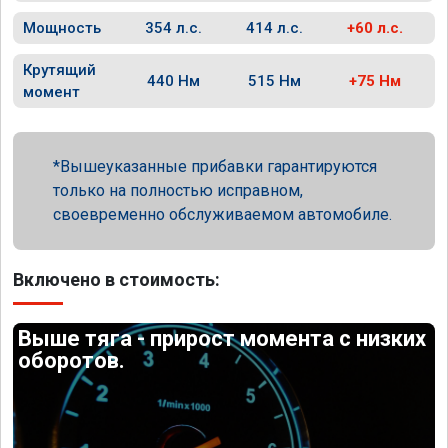
Мощность
354 л.с.
414 л.с.
+60 л.с.
Крутящий
440 Нм
515 Нм
+75 Нм
момент
Вышеуказанные прибавки гарантируются
только на полностью исправном,
своевременно обслуживаемом автомобиле.
Включено в стоимость:
Выше тяга - прирост момента с низких
оборотов.