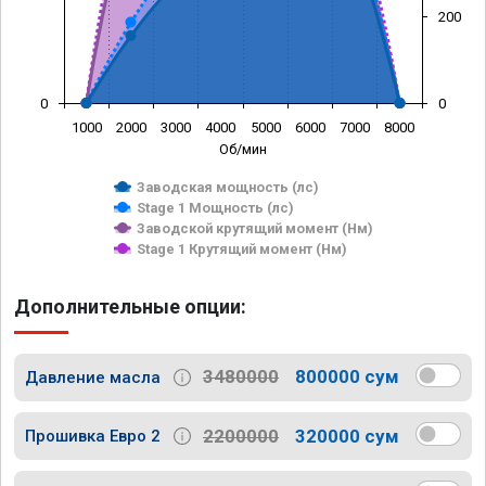
200
0
0
1000
2000
3000
4000
5000
6000
7000
8000
Об/мин
Заводская мощность (лс)
Stage 1 Мощность (лс)
Заводской крутящий момент (Нм)
Stage 1 Крутящий момент (Нм)
Дополнительные опции:
3480000
800000 сум
Давление масла
2200000
320000 сум
Прошивка Евро 2