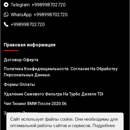
Telegram: +998998702720
WhatsApp: +998998702720
+998998702720
Правовая информация
Договор-Оферта
Политика Конфиденциальности. Согласие На Обработку
Персональных Данных.
Формы Оплаты
Удаление Сажевого Фильтра На Турбо Дизеле TDI
Чип Тюнинг BMW После 2020.06
Заказать Звонок
Сайт использует файлы cookie. Они необходимы для
оптимальной работы сайтов и сервисов. Подробнее