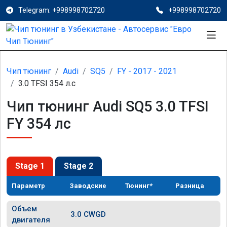
Telegram: +998998702720
+998998702720
Чип тюнинг
Audi
SQ5
FY - 2017 - 2021
3.0 TFSI 354 л.с
Чип тюнинг Audi SQ5 3.0 TFSI
FY 354 лс
Stage 1
Stage 2
Параметр
Заводские
Тюнинг*
Разница
Объем
3.0 CWGD
двигателя