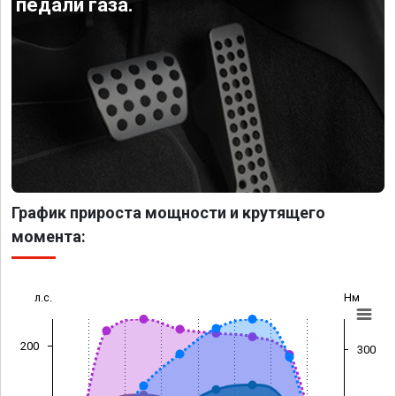
педали газа.
График прироста мощности и крутящего
момента:
л.с.
Нм
200
300