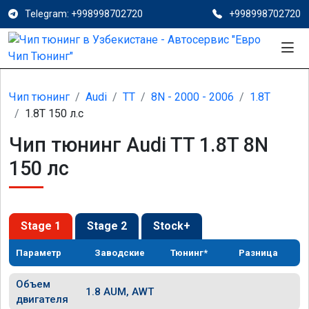
Telegram: +998998702720
+998998702720
Чип тюнинг
Audi
TT
8N - 2000 - 2006
1.8T
1.8T 150 л.с
Чип тюнинг Audi TT 1.8T 8N
150 лс
Stage 1
Stage 2
Stock+
Параметр
Заводские
Тюнинг*
Разница
Объем
1.8 AUM, AWT
двигателя