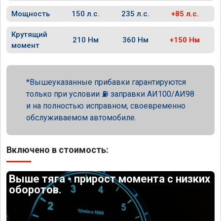
Мощность
150 л.с.
235 л.с.
+85 л.с.
Крутящий
210 Нм
360 Нм
+150 Нм
момент
Вышеуказанные прибавки гарантируются
только при условии ⛽ заправки АИ100/АИ98
и на полностью исправном, своевременно
обслуживаемом автомобиле.
Включено в стоимость:
Выше тяга - прирост момента с низких
оборотов.