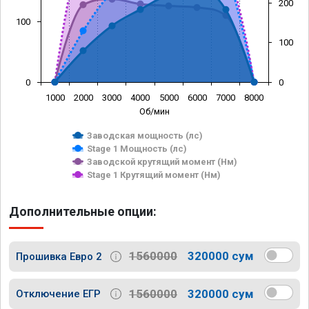
200
100
100
0
0
1000
2000
3000
4000
5000
6000
7000
8000
Об/мин
Заводская мощность (лс)
Stage 1 Мощность (лс)
Заводской крутящий момент (Нм)
Stage 1 Крутящий момент (Нм)
Дополнительные опции:
1560000
320000 сум
Прошивка Евро 2
1560000
320000 сум
Отключение ЕГР