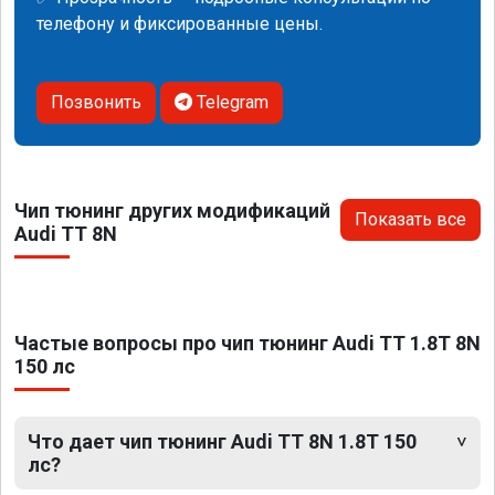
телефону и фиксированные цены.
Позвонить
Telegram
Чип тюнинг других модификаций
Показать все
Audi TT 8N
Частые вопросы про чип тюнинг Audi TT 1.8T 8N
150 лс
Что дает чип тюнинг Audi TT 8N 1.8T 150
лс?