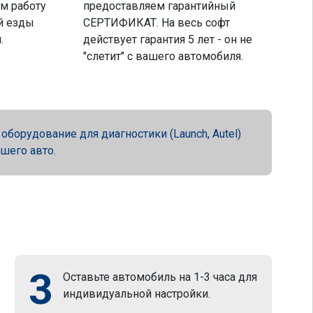
м работу
предоставляем гарантийный
й езды
СЕРТИФИКАТ. На весь софт
.
действует гарантия 5 лет - он не
"слетит" с вашего автомобиля.
орудование для диагностики (Launch, Autel)
ашего авто.
3
Оставьте автомобиль на 1-3 часа для
индивидуальной настройки.