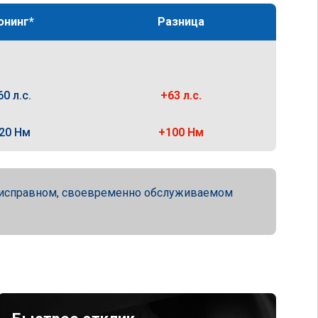
юнинг*
Разница
60 л.с.
+63 л.с.
20 Нм
+100 Нм
ю исправном, своевременно обслуживаемом