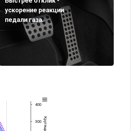
Быстрее отклик -
ускорение реакции
педали газа.
400
300