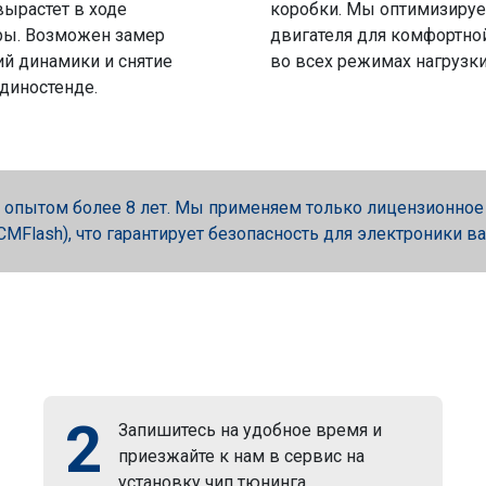
вырастет в ходе
коробки. Мы оптимизируе
ры. Возможен замер
двигателя для комфортно
й динамики и снятие
во всех режимах нагрузки
 диностенде.
опытом более 8 лет. Мы применяем только лицензионное об
, PCMFlash), что гарантирует безопасность для электроники в
2
Запишитесь на удобное время и
приезжайте к нам в сервис на
установку чип тюнинга.