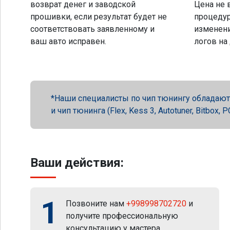
возврат денег и заводской
Цена не 
прошивки, если результат будет не
процеду
соответствовать заявленному и
изменени
ваш авто исправен.
логов на
Наши специалисты по чип тюнингу обладают 
и чип тюнинга (Flex, Kess 3, Autotuner, Bitbox
Ваши действия:
1
Позвоните нам
+998998702720
и
получите профессиональную
консультацию у мастера.