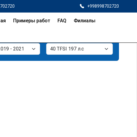
8702720
+998998702720
ная
Примеры работ
FAQ
Филиалы