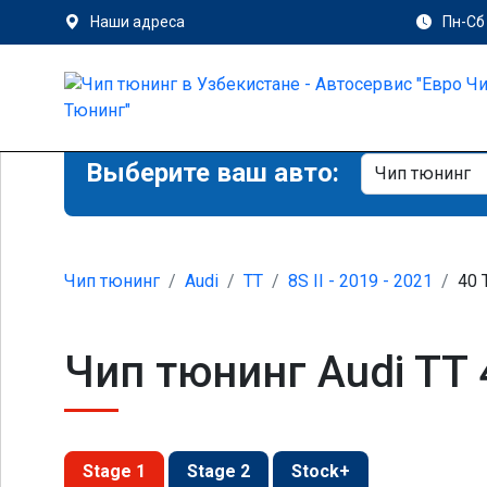
Наши адреса
Пн-Сб 
Выберите ваш авто:
Чип тюнинг
Audi
TT
8S II - 2019 - 2021
40 
Чип тюнинг Audi TT 4
Stage 1
Stage 2
Stock+