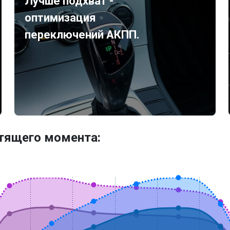
Лучше подхват -
оптимизация
переключений АКПП.
утящего момента: