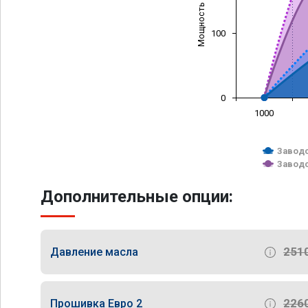
Мощность (л/с)
100
0
1000
Заводс
Заводс
Дополнительные опции:
251
Давление масла
226
Прошивка Евро 2