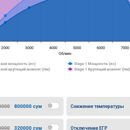
2000
3000
4000
5000
6000
7000
Об/мин
кая мощность (лс)
Stage 1 Мощность (лс)
кой крутящий момент (Нм)
Stage 1 Крутящий момент (Нм
0000
800000 сум
Снижение температуры
0000
320000 сум
Отключение ЕГР