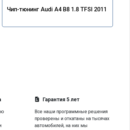
Чип-тюнинг Audi A4 B8 1.8 TFSI 2011
а
Гарантия 5 лет
ую
Все наши программные решения
проверены и откатаны на тысячах
и
автомобилей, на них мы