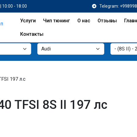
| 10:00 - 18:00
Telegram: +99899
Услуги
Чип тюнинг
О нас
Отзывы
Глав
Контакты
TFSI 197 л.с
0 TFSI 8S II 197 лс