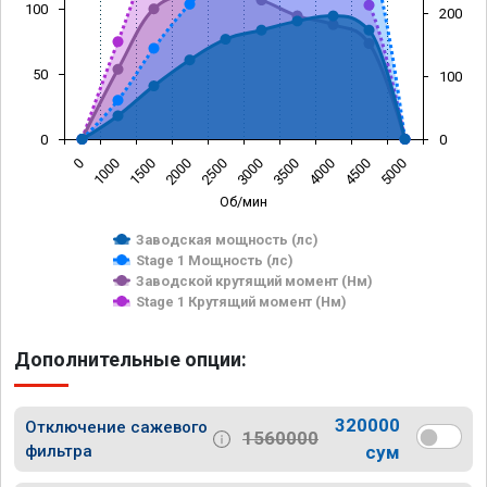
100
200
50
100
0
0
0
1000
1500
2000
2500
3000
3500
4000
4500
5000
Об/мин
Заводская мощность (лс)
Stage 1 Мощность (лс)
Заводской крутящий момент (Нм)
Stage 1 Крутящий момент (Нм)
Дополнительные опции:
320000
Отключение сажевого
1560000
фильтра
сум