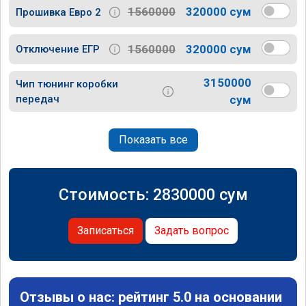
1560000
320000 сум
Прошивка Евро 2
1560000
320000 сум
Отключение ЕГР
3150000
Чип тюнинг коробки
передач
сум
Показать все
Стоимость:
2830000
сум
Записаться
Задать вопрос
Отзывы о нас: рейтинг 5.0 на основании