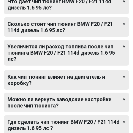
Что дает чип тюнинг BMW F20 / F21 114d
дизель 1.6 95 лс?
Сколько стоит чип тюнинг BMW F20 / F21
114d дизель 1.6 95 лс?
Увеличится ли расход топлива после чип
тюнинга BMW F20 / F21 114d дизель 1.6 95
лс?
Как чип тюнинг влияет на двигатель и
коробку?
Можно ли вернуть заводские настройки
после чип тюнинга?
Где сделать чип тюнинг BMW F20 / F21 114d
дизель 1.6 95 лс ?