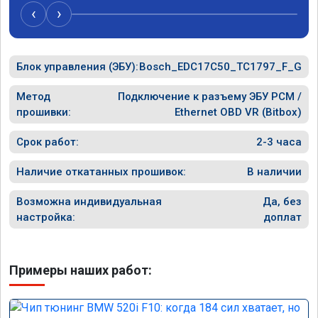
‹
›
Блок управления (ЭБУ):
Bosch_EDC17C50_TC1797_F_G
Метод
Подключение к разъему ЭБУ PCM /
прошивки:
Ethernet OBD VR (Bitbox)
Срок работ:
2-3 часа
Наличие откатанных прошивок:
В наличии
Возможна индивидуальная
Да, без
настройка:
доплат
Примеры наших работ: