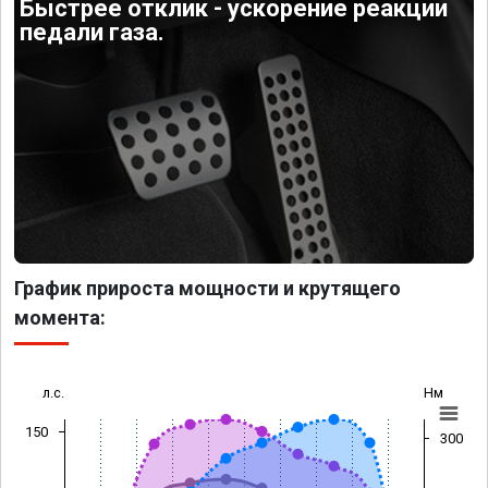
Быстрее отклик - ускорение реакции
педали газа.
График прироста мощности и крутящего
момента:
л.с.
Нм
150
300