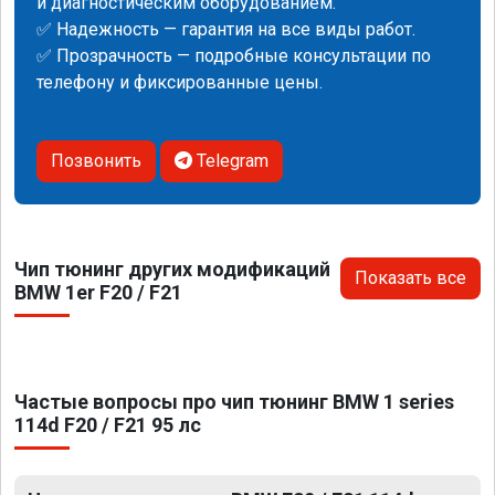
и диагностическим оборудованием.
✅ Надежность — гарантия на все виды работ.
✅ Прозрачность — подробные консультации по
телефону и фиксированные цены.
Позвонить
Telegram
Чип тюнинг других модификаций
Показать все
BMW 1er F20 / F21
Частые вопросы про чип тюнинг BMW 1 series
114d F20 / F21 95 лс