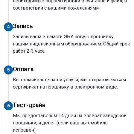
необходимые корректировки в считанный файл, в
соответствии с вашими пожеланиями.
Запись
4
Записываем в память ЭБУ новую прошивку
нашим лицензионным оборудованием. Общий срок
работ 2-3 часа.
Оплата
5
Вы оплачиваете наши услуги, мы отправляем вам
сертификат на прошивку в электронном виде.
Тест-драйв
6
Мы предоставляем 14 дней на возврат заводской
прошивки, и денег (если ваш автомобиль
исправен).