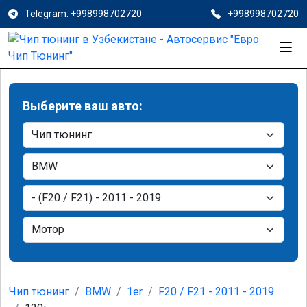
Telegram: +998998702720
+998998702720
Выберите ваш авто:
Чип тюнинг
BMW
1er
F20 / F21 - 2011 - 2019