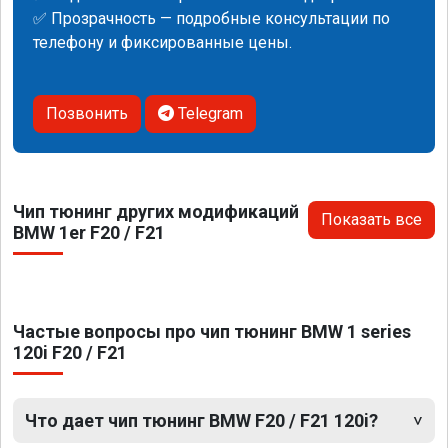
✅ Прозрачность — подробные консультации по
телефону и фиксированные цены.
Позвонить
Telegram
Чип тюнинг других модификаций
Показать все
BMW 1er F20 / F21
Частые вопросы про чип тюнинг BMW 1 series
120i F20 / F21
Что дает чип тюнинг BMW F20 / F21 120i?