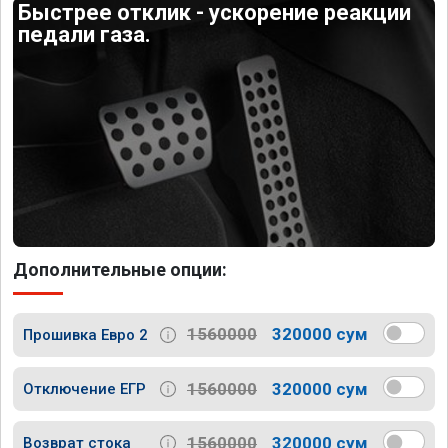
Быстрее отклик - ускорение реакции
педали газа.
Дополнительные опции:
1560000
320000 сум
Прошивка Евро 2
1560000
320000 сум
Отключение ЕГР
1560000
320000 сум
Возврат стока