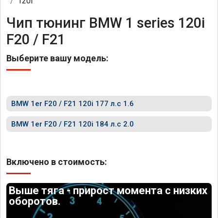
120i
Чип тюнинг BMW 1 series 120i
F20 / F21
Выберите вашу модель:
BMW 1er F20 / F21 120i 177 л.с 1.6
BMW 1er F20 / F21 120i 184 л.с 2.0
Включено в стоимость:
Выше тяга - прирост момента с низких
оборотов.