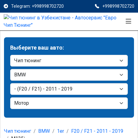
Telegram: +998998702720
+998998702720
Выберите ваш авто:
Чип тюнинг
BMW
1er
F20 / F21 - 2011 - 2019