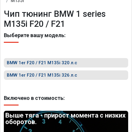
M135i
Чип тюнинг BMW 1 series
M135i F20 / F21
Выберите вашу модель:
BMW 1er F20 / F21 M135i 320 л.с
BMW 1er F20 / F21 M135i 326 л.с
Включено в стоимость:
Выше тяга - прирост момента с низких
оборотов.