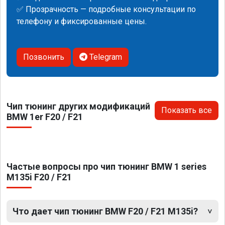
✅ Прозрачность — подробные консультации по
телефону и фиксированные цены.
Позвонить
Telegram
Чип тюнинг других модификаций
Показать все
BMW 1er F20 / F21
Частые вопросы про чип тюнинг BMW 1 series
M135i F20 / F21
Что дает чип тюнинг BMW F20 / F21 M135i?