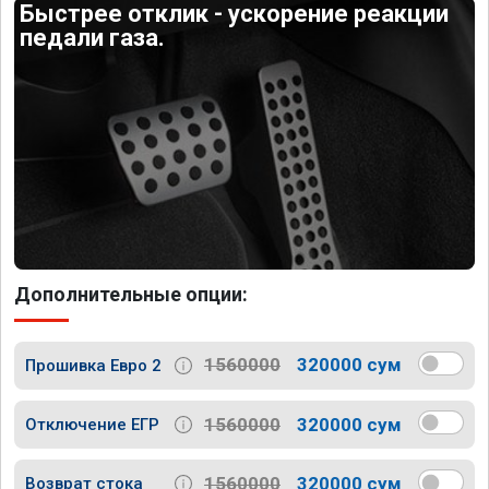
Быстрее отклик - ускорение реакции
педали газа.
Дополнительные опции:
1560000
320000 сум
Прошивка Евро 2
1560000
320000 сум
Отключение ЕГР
1560000
320000 сум
Возврат стока