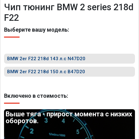
Чип тюнинг BMW 2 series 218d
F22
Выберите вашу модель:
BMW 2er F22 218d 143 л.с N47D20
BMW 2er F22 218d 150 л.с B47D20
Включено в стоимость:
Выше тяга - прирост момента с низких
оборотов.