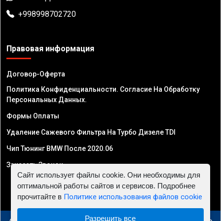
+998998702720
Правовая информация
Договор-Оферта
Политика Конфиденциальности. Согласие На Обработку
Персональных Данных.
Формы Оплаты
Удаление Сажевого Фильтра На Турбо Дизеле TDI
Чип Тюнинг BMW После 2020.06
Заказать Звонок
Сайт использует файлы cookie. Они необходимы для
оптимальной работы сайтов и сервисов. Подробнее
прочитайте в
Политике использования файлов cookie
Разрешить все