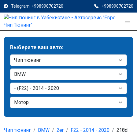
Telegram: +998998702720
+998998702720
Выберите ваш авто:
Чип тюнинг
BMW
2er
F22 - 2014 - 2020
218d