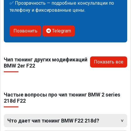
✅ Прозрачность — подробные консультации по
телефону и фиксированные цены.
Позвонить
Telegram
Чип тюнинг других модификаций
Показать все
BMW 2er F22
Частые вопросы про чип тюнинг BMW 2 series
218d F22
Что дает чип тюнинг BMW F22 218d?