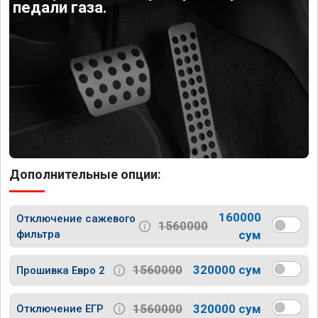
педали газа.
Дополнительные опции:
160000
Отключение сажевого
1560000
фильтра
сум
1560000
320000 сум
Прошивка Евро 2
1560000
320000 сум
Отключение ЕГР