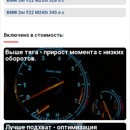
BMW 2er F22 M235i 326 л.с
BMW 2er F22 M240i 340 л.с
Включено в стоимость:
Выше тяга - прирост момента с низких
оборотов.
Лучше подхват - оптимизация