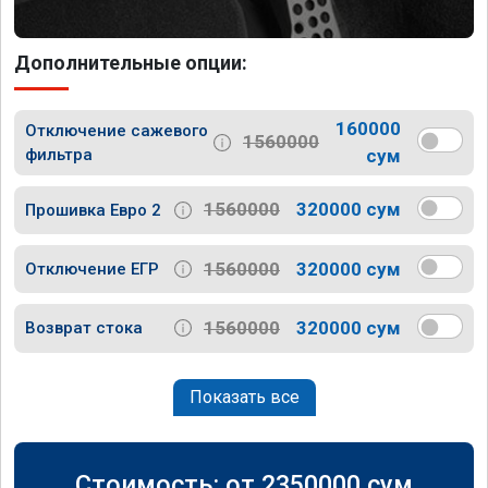
Дополнительные опции:
160000
Отключение сажевого
1560000
фильтра
сум
1560000
320000 сум
Прошивка Евро 2
1560000
320000 сум
Отключение ЕГР
1560000
320000 сум
Возврат стока
Показать все
Стоимость: от
2350000
сум