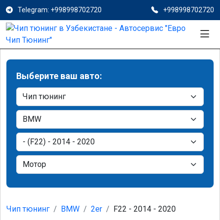
Telegram: +998998702720
+998998702720
Выберите ваш авто:
Чип тюнинг
BMW
2er
F22 - 2014 - 2020