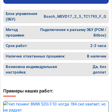
Блок управления
Bosch_MEVD17_2_3_TC1793_F_G
(ЭБУ):
Метод
Подключение к разъему ЭБУ (PCM /
прошивки:
Bitbox)
Срок работ:
2-3 часа
Наличие откатанных прошивок:
В наличии
Возможна индивидуальная
Да, без
настройка:
доплат
Примеры наших работ: