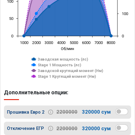
100
100
50
0
0
1000
2000
3000
4000
5000
6000
7000
8000
Об/мин
Заводская мощность (лс)
Stage 1 Мощность (лс)
Заводской крутящий момент (Нм)
Stage 1 Крутящий момент (Нм)
Дополнительные опции:
2200000
320000 сум
Прошивка Евро 2
2200000
320000 сум
Отключение ЕГР