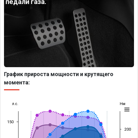
педали газа.
График прироста мощности и крутящего
момента:
л.с.
Нм
150
200