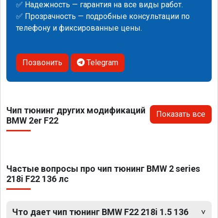
✅ Надежность — гарантия на все виды работ.
✅ Прозрачность — подробные консультации по
телефону и фиксированные цены.
Позвонить
Telegram
Чип тюнинг других модификаций
Показать все
BMW 2er F22
Частые вопросы про чип тюнинг BMW 2 series
218i F22 136 лс
Что дает чип тюнинг BMW F22 218i 1.5 136