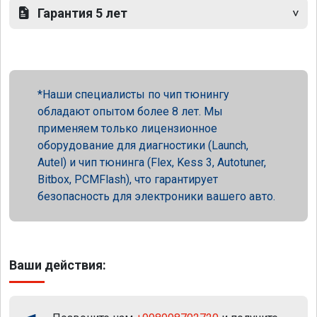
Гарантия 5 лет
Наши специалисты по чип тюнингу
обладают опытом более 8 лет. Мы
применяем только лицензионное
оборудование для диагностики (Launch,
Autel) и чип тюнинга (Flex, Kess 3, Autotuner,
Bitbox, PCMFlash), что гарантирует
безопасность для электроники вашего авто.
Ваши действия: