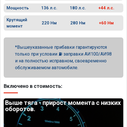
Мощность
136 л.с.
180 л.с.
+44 л.с.
Крутящий
220 Нм
280 Нм
+60 Нм
момент
Вышеуказанные прибавки гарантируются
только при условии ⛽ заправки АИ100/АИ98
и на полностью исправном, своевременно
обслуживаемом автомобиле.
Включено в стоимость:
Выше тяга - прирост момента с низких
оборотов.