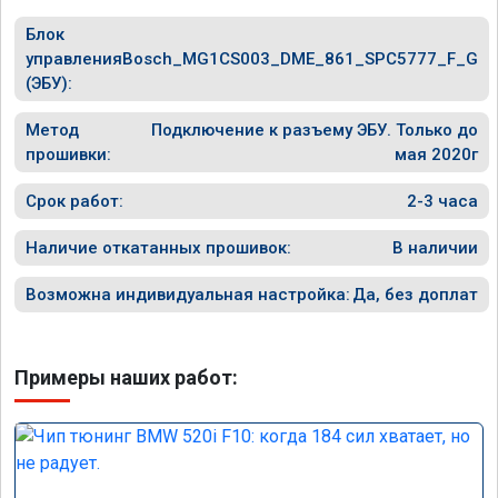
Блок
управления
Bosch_MG1CS003_DME_861_SPC5777_F_G
(ЭБУ):
Метод
Подключение к разъему ЭБУ. Только до
прошивки:
мая 2020г
Срок работ:
2-3 часа
Наличие откатанных прошивок:
В наличии
Возможна индивидуальная настройка:
Да, без доплат
Примеры наших работ: