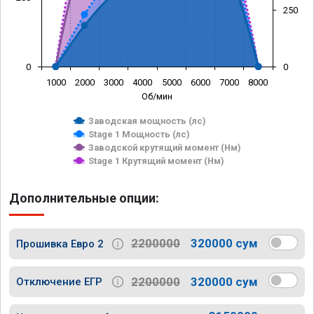
250
0
0
1000
2000
3000
4000
5000
6000
7000
8000
Об/мин
Заводская мощность (лс)
Stage 1 Мощность (лс)
Заводской крутящий момент (Нм)
Stage 1 Крутящий момент (Нм)
Дополнительные опции:
2200000
320000 сум
Прошивка Евро 2
2200000
320000 сум
Отключение ЕГР