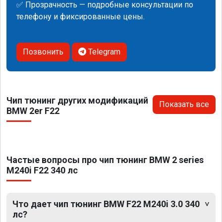
✅ Прозрачность — подробные консультации по
телефону и фиксированные цены.
Позвонить
Telegram
Чип тюнинг других модификаций
Показать все
BMW 2er F22
Частые вопросы про чип тюнинг BMW 2 series
M240i F22 340 лс
Что дает чип тюнинг BMW F22 M240i 3.0 340
лс?