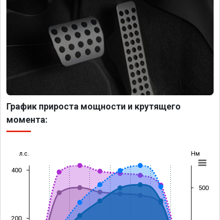
График прироста мощности и крутящего
момента:
л.с.
Нм
400
500
200