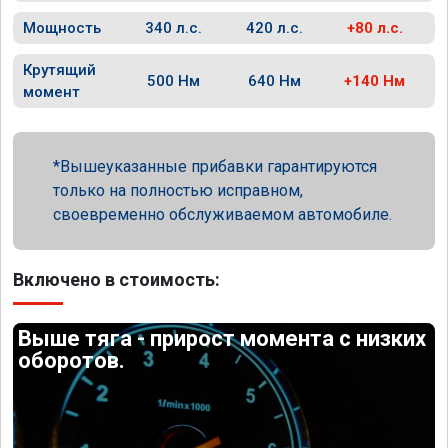
Мощность
340 л.с.
420 л.с.
+80 л.с.
Крутящий
500 Нм
640 Нм
+140 Нм
момент
Вышеуказанные прибавки гарантируются
только на полностью исправном,
своевременно обслуживаемом автомобиле.
Включено в стоимость:
Выше тяга - прирост момента с низких
оборотов.