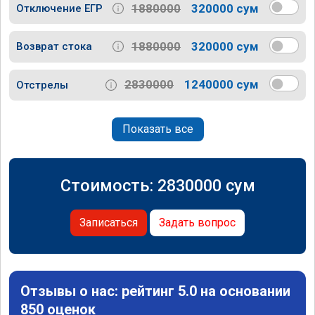
1880000
320000 сум
Отключение ЕГР
1880000
320000 сум
Возврат стока
2830000
1240000 сум
Отстрелы
Показать все
Стоимость:
2830000
сум
Записаться
Задать вопрос
Отзывы о нас: рейтинг 5.0 на основании
850 оценок