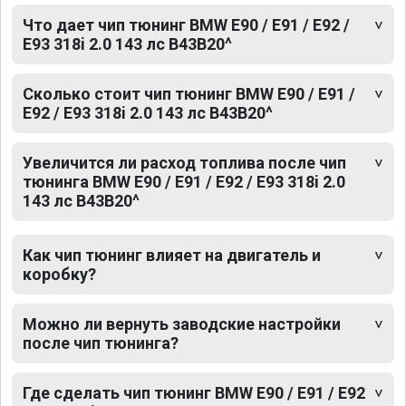
Что дает чип тюнинг BMW E90 / E91 / E92 /
E93 318i 2.0 143 лс B43B20^
Сколько стоит чип тюнинг BMW E90 / E91 /
E92 / E93 318i 2.0 143 лс B43B20^
Увеличится ли расход топлива после чип
тюнинга BMW E90 / E91 / E92 / E93 318i 2.0
143 лс B43B20^
Как чип тюнинг влияет на двигатель и
коробку?
Можно ли вернуть заводские настройки
после чип тюнинга?
Где сделать чип тюнинг BMW E90 / E91 / E92