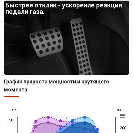
Быстрее отклик - ускорение реакции
педали газа.
График прироста мощности и крутящего
момента:
л.с.
Нм
150
200