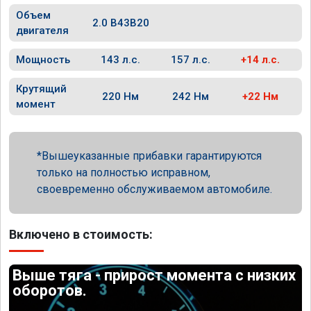
Объем
2.0 B43B20
двигателя
Мощность
143 л.с.
157 л.с.
+14 л.с.
Крутящий
220 Нм
242 Нм
+22 Нм
момент
Вышеуказанные прибавки гарантируются
только на полностью исправном,
своевременно обслуживаемом автомобиле.
Включено в стоимость:
Выше тяга - прирост момента с низких
оборотов.