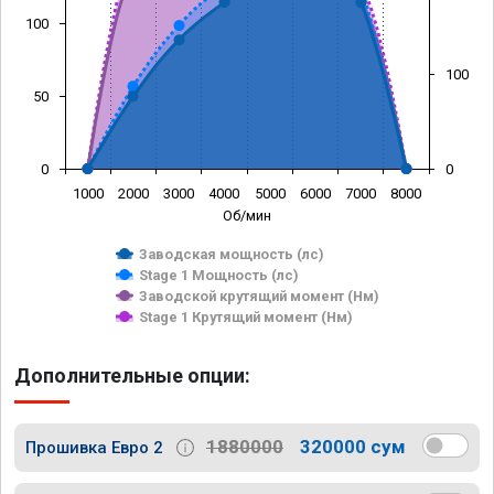
100
100
50
0
0
1000
2000
3000
4000
5000
6000
7000
8000
Об/мин
Заводская мощность (лс)
Stage 1 Мощность (лс)
Заводской крутящий момент (Нм)
Stage 1 Крутящий момент (Нм)
Дополнительные опции:
1880000
320000 сум
Прошивка Евро 2