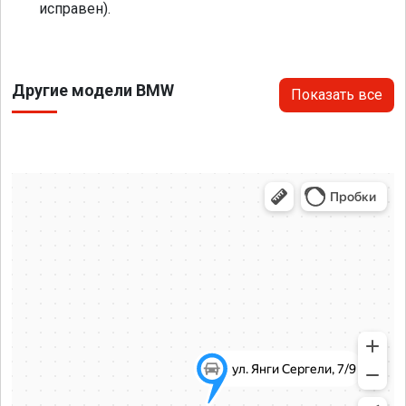
исправен).
Другие модели BMW
Показать все