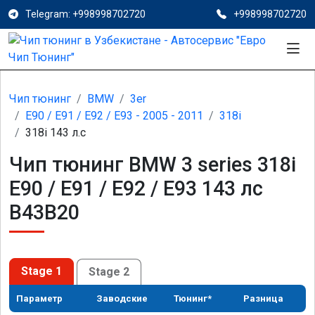
Telegram: +998998702720
+998998702720
Чип тюнинг
BMW
3er
E90 / E91 / E92 / E93 - 2005 - 2011
318i
318i 143 л.с
Чип тюнинг BMW 3 series 318i
E90 / E91 / E92 / E93 143 лс
B43B20
Stage 1
Stage 2
Параметр
Заводские
Тюнинг*
Разница