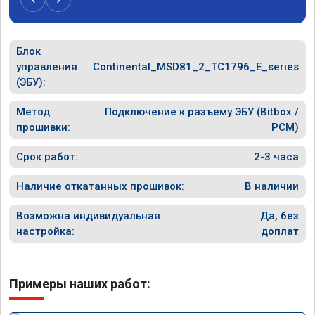
Блок
управления
Continental_MSD81_2_TC1796_E_series
(ЭБУ):
Метод
Подключение к разъему ЭБУ (Bitbox /
прошивки:
PCM)
Срок работ:
2-3 часа
Наличие откатанных прошивок:
В наличии
Возможна индивидуальная
Да, без
настройка:
доплат
Примеры наших работ: