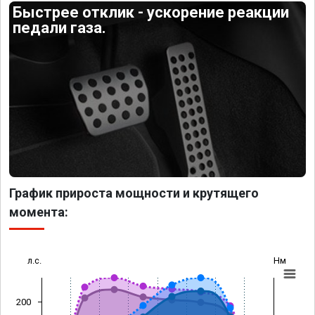
Быстрее отклик - ускорение реакции
педали газа.
График прироста мощности и крутящего
момента:
л.с.
Нм
200