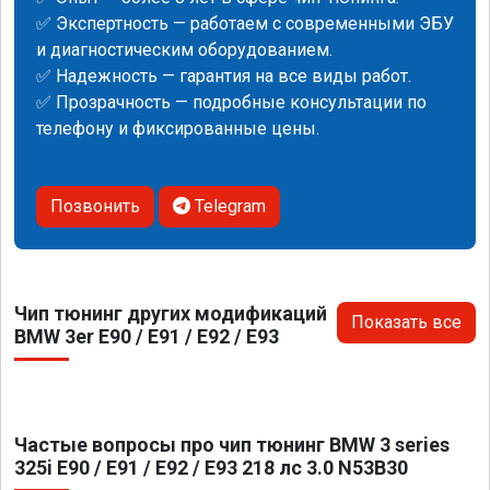
✅ Экспертность — работаем с современными ЭБУ
и диагностическим оборудованием.
✅ Надежность — гарантия на все виды работ.
✅ Прозрачность — подробные консультации по
телефону и фиксированные цены.
Позвонить
Telegram
Чип тюнинг других модификаций
Показать все
BMW 3er E90 / E91 / E92 / E93
Частые вопросы про чип тюнинг BMW 3 series
325i E90 / E91 / E92 / E93 218 лс 3.0 N53B30