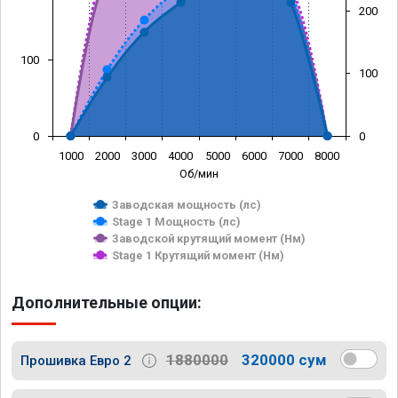
200
100
100
0
0
1000
2000
3000
4000
5000
6000
7000
8000
Об/мин
Заводская мощность (лс)
Stage 1 Мощность (лс)
Заводской крутящий момент (Нм)
Stage 1 Крутящий момент (Нм)
Дополнительные опции:
1880000
320000 сум
Прошивка Евро 2