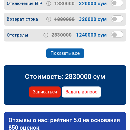
1880000
320000 сум
Отключение ЕГР
1880000
320000 сум
Возврат стока
2830000
1240000 сум
Отстрелы
Показать все
Стоимость:
2830000
сум
Записаться
Задать вопрос
Отзывы о нас: рейтинг 5.0 на основании
850 оценок