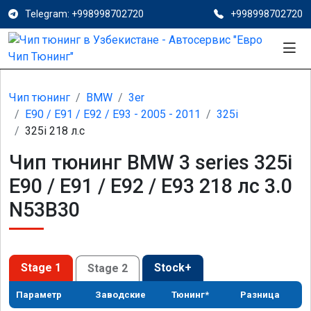
Telegram: +998998702720
+998998702720
Чип тюнинг
BMW
3er
E90 / E91 / E92 / E93 - 2005 - 2011
325i
325i 218 л.с
Чип тюнинг BMW 3 series 325i
E90 / E91 / E92 / E93 218 лс 3.0
N53B30
Stage 1
Stock+
Stage 2
Параметр
Заводские
Тюнинг*
Разница