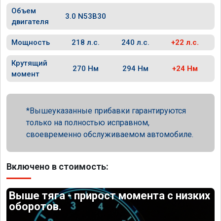
Объем
3.0 N53B30
двигателя
Мощность
218 л.с.
240 л.с.
+22 л.с.
Крутящий
270 Нм
294 Нм
+24 Нм
момент
Вышеуказанные прибавки гарантируются
только на полностью исправном,
своевременно обслуживаемом автомобиле.
Включено в стоимость:
Выше тяга - прирост момента с низких
оборотов.