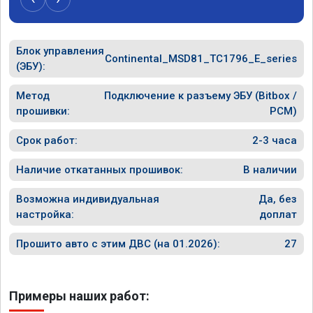
Блок управления
Continental_MSD81_TC1796_E_series
(ЭБУ):
Метод
Подключение к разъему ЭБУ (Bitbox /
прошивки:
PCM)
Срок работ:
2-3 часа
Наличие откатанных прошивок:
В наличии
Возможна индивидуальная
Да, без
настройка:
доплат
Прошито авто с этим ДВС (на 01.2026):
27
Примеры наших работ: