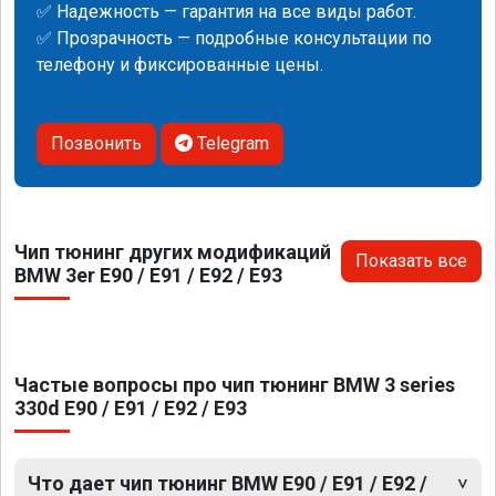
✅ Надежность — гарантия на все виды работ.
✅ Прозрачность — подробные консультации по
телефону и фиксированные цены.
Позвонить
Telegram
Чип тюнинг других модификаций
Показать все
BMW 3er E90 / E91 / E92 / E93
Частые вопросы про чип тюнинг BMW 3 series
330d E90 / E91 / E92 / E93
Что дает чип тюнинг BMW E90 / E91 / E92 /