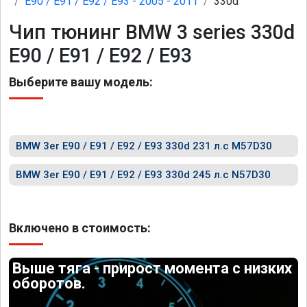
E90 / E91 / E92 / E93 - 2005 - 2011
330d
Чип тюнинг BMW 3 series 330d
E90 / E91 / E92 / E93
Выберите вашу модель:
BMW 3er E90 / E91 / E92 / E93 330d 231 л.с M57D30
BMW 3er E90 / E91 / E92 / E93 330d 245 л.с N57D30
Включено в стоимость:
Выше тяга - прирост момента с низких
оборотов.