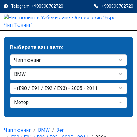
Telegram: +998998702720
+998998702720
Выберите ваш авто:
Чип тюнинг
BMW
3er