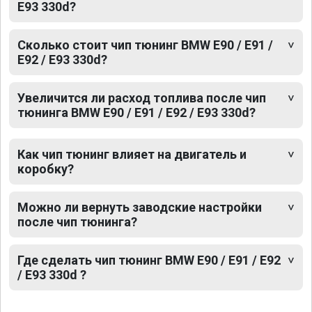
E93 330d?
Сколько стоит чип тюнинг BMW E90 / E91 /
E92 / E93 330d?
Увеличится ли расход топлива после чип
тюнинга BMW E90 / E91 / E92 / E93 330d?
Как чип тюнинг влияет на двигатель и
коробку?
Можно ли вернуть заводские настройки
после чип тюнинга?
Где сделать чип тюнинг BMW E90 / E91 / E92
/ E93 330d ?