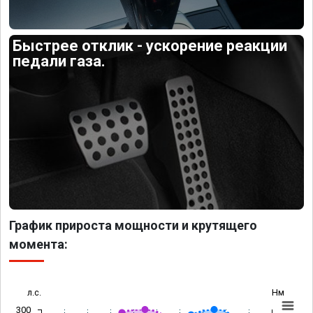
Быстрее отклик - ускорение реакции
педали газа.
График прироста мощности и крутящего
момента:
л.с.
Нм
300