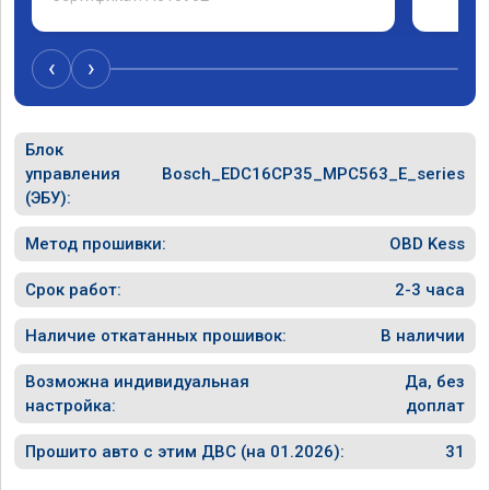
‹
›
Блок
управления
Bosch_EDC16CP35_MPC563_E_series
(ЭБУ):
Метод прошивки:
OBD Kess
Срок работ:
2-3 часа
Наличие откатанных прошивок:
В наличии
Возможна индивидуальная
Да, без
настройка:
доплат
Прошито авто с этим ДВС (на 01.2026):
31