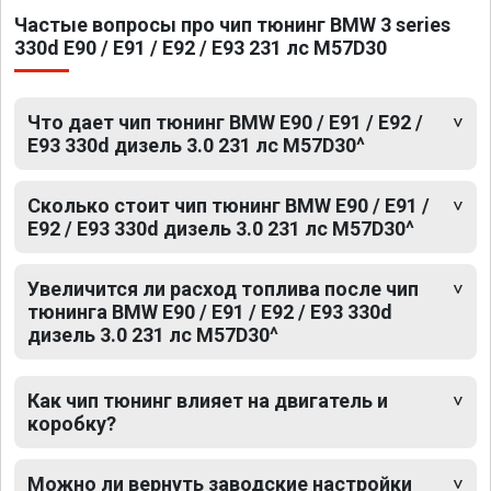
Частые вопросы про чип тюнинг BMW 3 series
330d E90 / E91 / E92 / E93 231 лс M57D30
Что дает чип тюнинг BMW E90 / E91 / E92 /
E93 330d дизель 3.0 231 лс M57D30^
Сколько стоит чип тюнинг BMW E90 / E91 /
E92 / E93 330d дизель 3.0 231 лс M57D30^
Увеличится ли расход топлива после чип
тюнинга BMW E90 / E91 / E92 / E93 330d
дизель 3.0 231 лс M57D30^
Как чип тюнинг влияет на двигатель и
коробку?
Можно ли вернуть заводские настройки