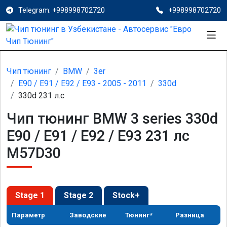
Telegram: +998998702720
+998998702720
Чип тюнинг
BMW
3er
E90 / E91 / E92 / E93 - 2005 - 2011
330d
330d 231 л.с
Чип тюнинг BMW 3 series 330d
E90 / E91 / E92 / E93 231 лс
M57D30
Stage 1
Stage 2
Stock+
Параметр
Заводские
Тюнинг*
Разница