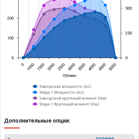
500
200
250
100
0
0
0
1000
1500
2000
2500
3000
3500
4000
4500
5000
Об/мин
Заводская мощность (лс)
Stage 1 Мощность (лс)
Заводской крутящий момент (Нм)
Stage 1 Крутящий момент (Нм)
Дополнительные опции: