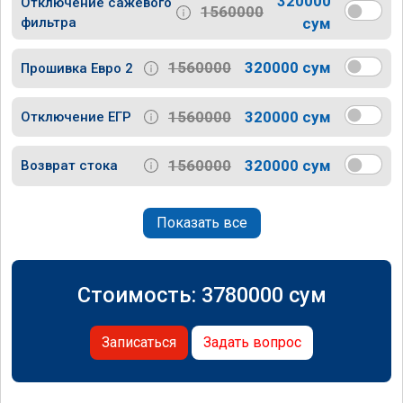
320000
Отключение сажевого
1560000
фильтра
сум
1560000
320000 сум
Прошивка Евро 2
1560000
320000 сум
Отключение ЕГР
1560000
320000 сум
Возврат стока
Показать все
Стоимость:
3780000
сум
Записаться
Задать вопрос