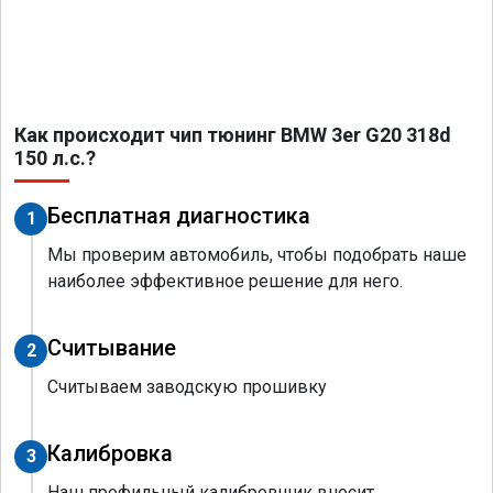
Как происходит чип тюнинг BMW 3er G20 318d
150 л.с.?
Бесплатная диагностика
1
Мы проверим автомобиль, чтобы подобрать наше
наиболее эффективное решение для него.
Считывание
2
Считываем заводскую прошивку
Калибровка
3
Наш профильный калибровщик вносит