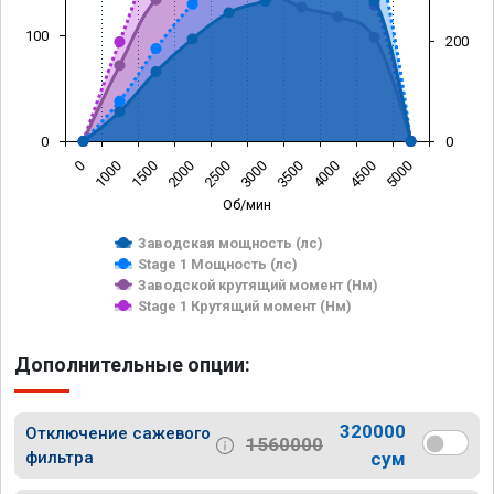
100
200
0
0
0
1000
1500
2000
2500
3000
3500
4000
4500
5000
Об/мин
Заводская мощность (лс)
Stage 1 Мощность (лс)
Заводской крутящий момент (Нм)
Stage 1 Крутящий момент (Нм)
Дополнительные опции:
320000
Отключение сажевого
1560000
фильтра
сум