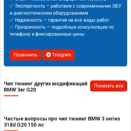
✅ Экспертность — работаем с современными ЭБУ
и диагностическим оборудованием.
✅ Надежность — гарантия на все виды работ.
✅ Прозрачность — подробные консультации по
телефону и фиксированные цены.
Позвонить
Telegram
Чип тюнинг других модификаций
Показать все
BMW 3er G20
Частые вопросы про чип тюнинг BMW 3 series
318d G20 150 лс