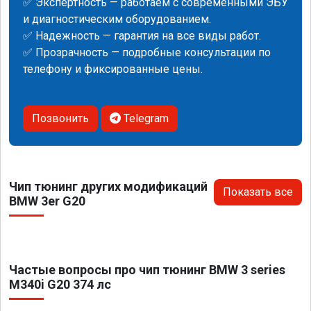
✅ Экспертность — работаем с современными ЭБУ
и диагностическим оборудованием.
✅ Надежность — гарантия на все виды работ.
✅ Прозрачность — подробные консультации по
телефону и фиксированные цены.
Позвонить
Telegram
Чип тюнинг других модификаций
Показать все
BMW 3er G20
Частые вопросы про чип тюнинг BMW 3 series
M340i G20 374 лс