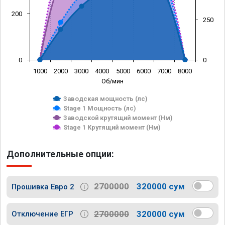
200
250
0
0
1000
2000
3000
4000
5000
6000
7000
8000
Об/мин
Заводская мощность (лс)
Stage 1 Мощность (лс)
Заводской крутящий момент (Нм)
Stage 1 Крутящий момент (Нм)
Дополнительные опции:
2700000
320000 сум
Прошивка Евро 2
2700000
320000 сум
Отключение ЕГР