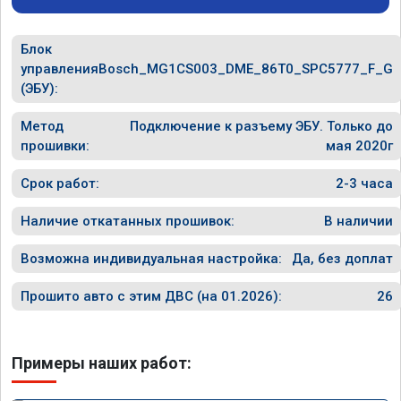
Блок
управления
Bosch_MG1CS003_DME_86T0_SPC5777_F_G
(ЭБУ):
Метод
Подключение к разъему ЭБУ. Только до
прошивки:
мая 2020г
Срок работ:
2-3 часа
Наличие откатанных прошивок:
В наличии
Возможна индивидуальная настройка:
Да, без доплат
Прошито авто с этим ДВС (на 01.2026):
26
Примеры наших работ: