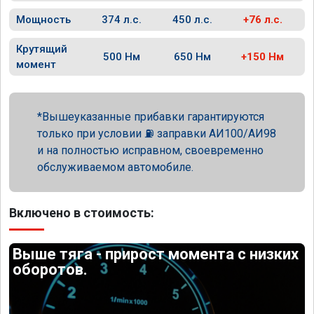
Мощность
374 л.с.
450 л.с.
+76 л.с.
Крутящий
500 Нм
650 Нм
+150 Нм
момент
Вышеуказанные прибавки гарантируются
только при условии ⛽ заправки АИ100/АИ98
и на полностью исправном, своевременно
обслуживаемом автомобиле.
Включено в стоимость:
Выше тяга - прирост момента с низких
оборотов.