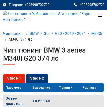
Telegram: +998998702720
+998998702720
Чип тюнинг
BMW
3er
G20 - 2019 - 2021
M340i
M340i 374 л.с
Чип тюнинг BMW 3 series
M340i G20 374 лс
Stage 1
Stage 2
Параметр
Заводские
Тюнинг*
Разница
Объем
3.0 B58B30
двигателя