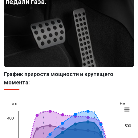
педали газа.
График прироста мощности и крутящего
момента:
л.с.
Нм
400
500