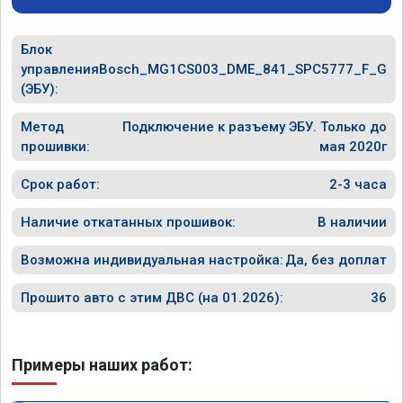
Блок
управления
Bosch_MG1CS003_DME_841_SPC5777_F_G
(ЭБУ):
Метод
Подключение к разъему ЭБУ. Только до
прошивки:
мая 2020г
Срок работ:
2-3 часа
Наличие откатанных прошивок:
В наличии
Возможна индивидуальная настройка:
Да, без доплат
Прошито авто с этим ДВС (на 01.2026):
36
Примеры наших работ: