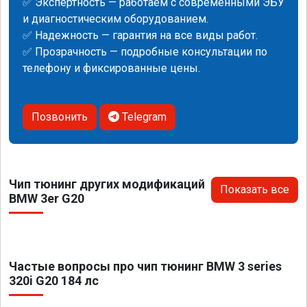
✅ Экспертность — работаем с современными ЭБУ
и диагностическим оборудованием.
✅ Надежность — гарантия на все виды работ.
✅ Прозрачность — подробные консультации по
телефону и фиксированные цены.
Позвонить
Telegram
Чип тюнинг других модификаций
Показать все
BMW 3er G20
Частые вопросы про чип тюнинг BMW 3 series
320i G20 184 лс