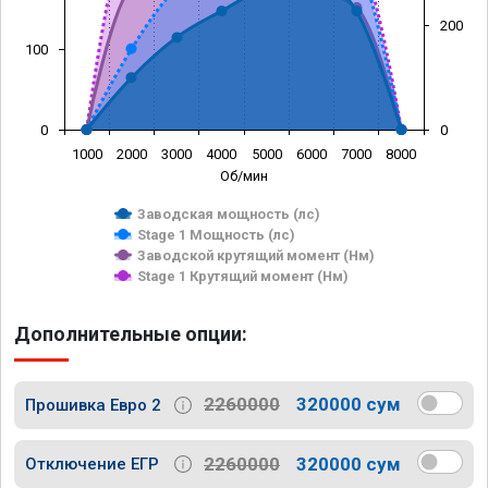
200
100
0
0
1000
2000
3000
4000
5000
6000
7000
8000
Об/мин
Заводская мощность (лс)
Stage 1 Мощность (лс)
Заводской крутящий момент (Нм)
Stage 1 Крутящий момент (Нм)
Дополнительные опции:
2260000
320000 сум
Прошивка Евро 2
2260000
320000 сум
Отключение ЕГР