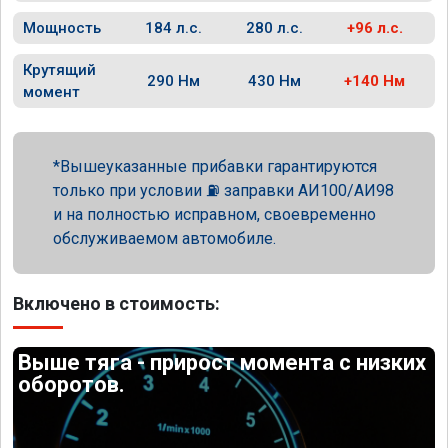
Мощность
184 л.с.
280 л.с.
+96 л.с.
Крутящий
290 Нм
430 Нм
+140 Нм
момент
Вышеуказанные прибавки гарантируются
только при условии ⛽ заправки АИ100/АИ98
и на полностью исправном, своевременно
обслуживаемом автомобиле.
Включено в стоимость:
Выше тяга - прирост момента с низких
оборотов.