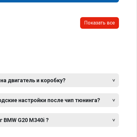
Показать все
 на двигатель и коробку?
одские настройки после чип тюнинга?
г BMW G20 M340i ?