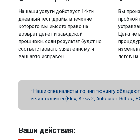
На наши услуги действует 14-ти
Вы произ
дневный тест-драйв, в течение
пробной 
которого вы имеете право на
устраива
возврат денег и заводской
Цена не 
прошивки, если результат будет не
процеду
соответствовать заявленному и
изменени
ваш авто исправен.
логов на
Наши специалисты по чип тюнингу обладают 
и чип тюнинга (Flex, Kess 3, Autotuner, Bitbox
Ваши действия: