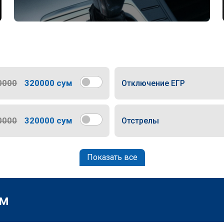
0000
320000 сум
Отключение ЕГР
0000
320000 сум
Отстрелы
Показать все
м