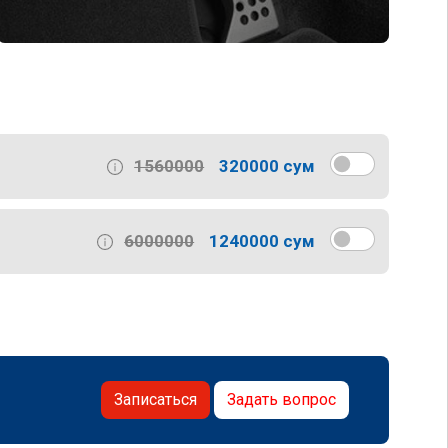
1560000
320000 сум
6000000
1240000 сум
Записаться
Задать вопрос