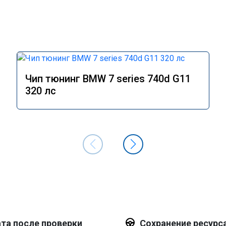
Чип тюнинг BMW 7 series 740d G11
320 лс
та после проверки
Сохранение ресурс