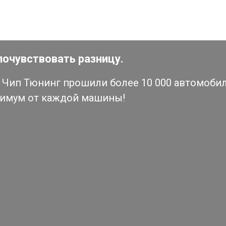
почувствовать разницу.
Чип Тюнинг прошили более 10 000 автомобиле
симум от каждой машины!