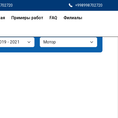
8702720
+998998702720
ная
Примеры работ
FAQ
Филиалы