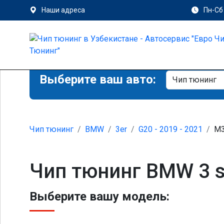
Наши адреса
Пн-Сб 
Выберите ваш авто:
Чип тюнинг
BMW
3er
G20 - 2019 - 2021
M3
Чип тюнинг BMW 3 s
Выберите вашу модель: