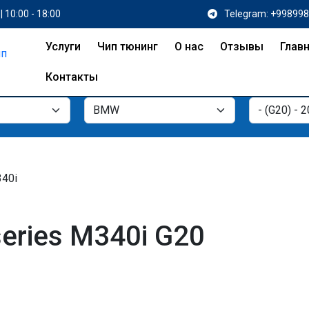
| 10:00 - 18:00
Telegram: +99899
Услуги
Чип тюнинг
О нас
Отзывы
Глав
Контакты
40i
eries M340i G20