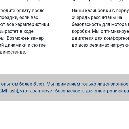
водите оплату после
Наши калибровки в перв
поездки, если вас
очередь рассчитаны на
ют все характеристики.
безопасность для мотора 
вырастет в ходе
коробки. Мы оптимизируе
ры. Возможен замер
двигателя для комфортно
й динамики и снятие
во всех режимах нагрузки
 диностенде.
опытом более 8 лет. Мы применяем только лицензионное об
, PCMFlash), что гарантирует безопасность для электроники в