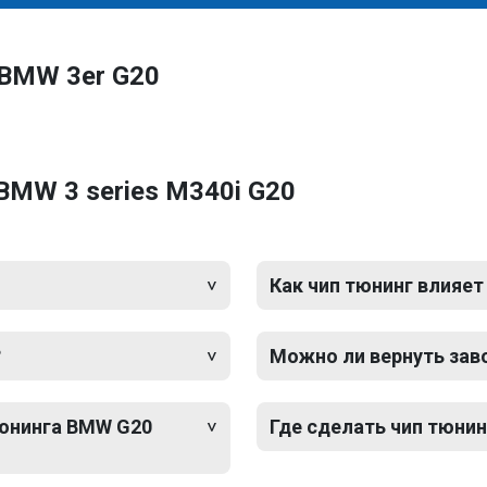
 BMW 3er G20
BMW 3 series M340i G20
Как чип тюнинг влияет
?
Можно ли вернуть зав
тюнинга BMW G20
Где сделать чип тюнин