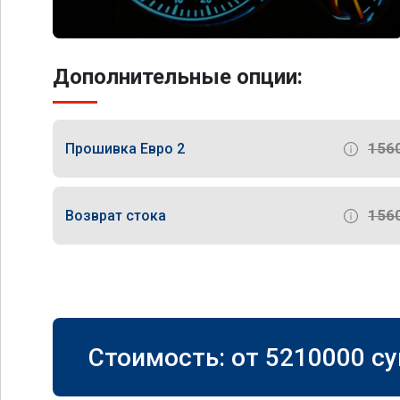
Дополнительные опции:
156
Прошивка Евро 2
156
Возврат стока
Стоимость: от
5210000
су