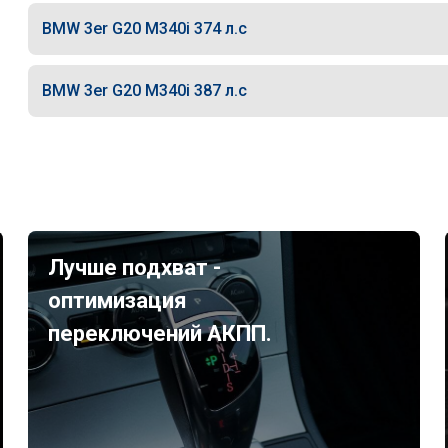
BMW 3er G20 M340i 374 л.с
BMW 3er G20 M340i 387 л.с
Лучше подхват -
оптимизация
переключений АКПП.