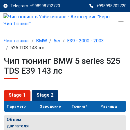
Telegram: +998998702720
+998998702720
Чип тюнинг
BMW
5er
E39 - 2000 - 2003
525 TDS 143 л.с
Чип тюнинг BMW 5 series 525
TDS E39 143 лс
Stage 1
Stage 2
Параметр
Заводские
Тюнинг*
Разница
Объем
двигателя