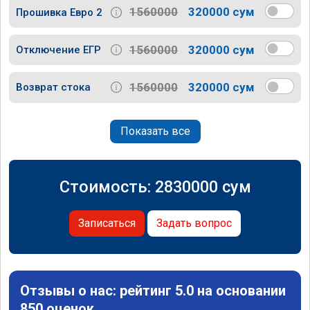
1560000
320000 сум
Прошивка Евро 2
1560000
320000 сум
Отключение ЕГР
1560000
320000 сум
Возврат стока
Показать все
Стоимость:
2830000
сум
Записаться
Задать вопрос
Отзывы о нас: рейтинг 5.0 на основании
850 оценок