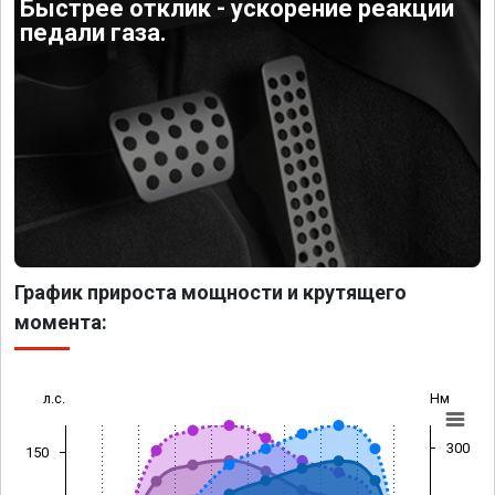
Быстрее отклик - ускорение реакции
педали газа.
График прироста мощности и крутящего
момента:
л.с.
Нм
300
150