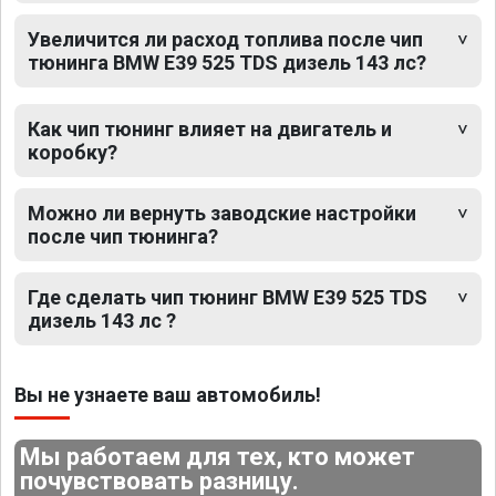
Увеличится ли расход топлива после чип
тюнинга BMW E39 525 TDS дизель 143 лс?
Как чип тюнинг влияет на двигатель и
коробку?
Можно ли вернуть заводские настройки
после чип тюнинга?
Где сделать чип тюнинг BMW E39 525 TDS
дизель 143 лс ?
Вы не узнаете ваш автомобиль!
Мы работаем для тех, кто может
почувствовать разницу.